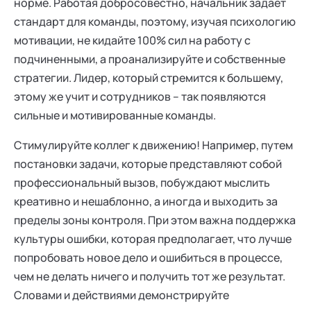
норме. Работая добросовестно, начальник задает
стандарт для команды, поэтому, изучая психологию
мотивации, не кидайте 100% сил на работу с
подчиненными, а проанализируйте и собственные
стратегии. Лидер, который стремится к большему,
этому же учит и сотрудников – так появляются
сильные и мотивированные команды.
Стимулируйте коллег к движению! Например, путем
постановки задачи, которые представляют собой
профессиональный вызов, побуждают мыслить
креативно и нешаблонно, а иногда и выходить за
пределы зоны контроля. При этом важна поддержка
культуры ошибки, которая предполагает, что лучше
попробовать новое дело и ошибиться в процессе,
чем не делать ничего и получить тот же результат.
Словами и действиями демонстрируйте