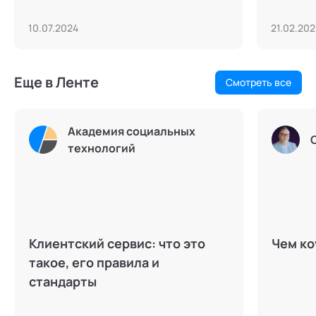
10.07.2024
21.02.202
Еще в Ленте
Смотреть все
Академия социальных
технологий
Клиентский сервис: что это
Чем ко
такое, его правила и
стандарты