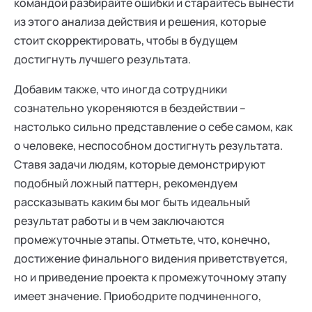
командой разбирайте ошибки и старайтесь вынести
из этого анализа действия и решения, которые
стоит скорректировать, чтобы в будущем
достигнуть лучшего результата.
Добавим также, что иногда сотрудники
сознательно укореняются в бездействии –
настолько сильно представление о себе самом, как
о человеке, неспособном достигнуть результата.
Ставя задачи людям, которые демонстрируют
подобный ложный паттерн, рекомендуем
рассказывать каким бы мог быть идеальный
результат работы и в чем заключаются
промежуточные этапы. Отметьте, что, конечно,
достижение финального видения приветствуется,
но и приведение проекта к промежуточному этапу
имеет значение. Приободрите подчиненного,