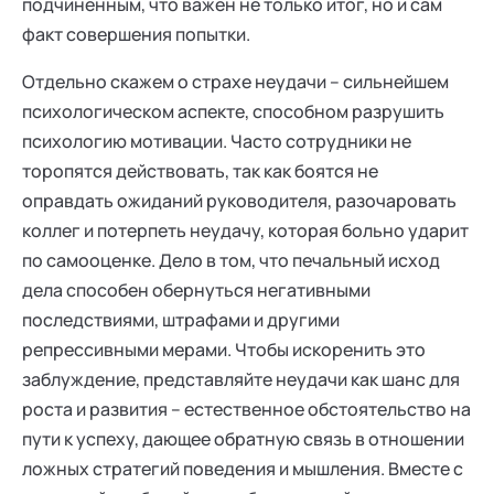
подчиненным, что важен не только итог, но и сам
факт совершения попытки.
Отдельно скажем о страхе неудачи – сильнейшем
психологическом аспекте, способном разрушить
психологию мотивации. Часто сотрудники не
торопятся действовать, так как боятся не
оправдать ожиданий руководителя, разочаровать
коллег и потерпеть неудачу, которая больно ударит
по самооценке. Дело в том, что печальный исход
дела способен обернуться негативными
последствиями, штрафами и другими
репрессивными мерами. Чтобы искоренить это
заблуждение, представляйте неудачи как шанс для
роста и развития – естественное обстоятельство на
пути к успеху, дающее обратную связь в отношении
ложных стратегий поведения и мышления. Вместе с