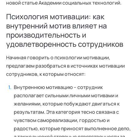
новой статье Академии социальных технологий.
Психология мотивации: как
внутренний мотив влияет на
производительность и
удовлетворенность сотрудников
Начиная говорить о психологии мотивации,
предлагаем разобраться в источниках мотивации
сотрудников, к которым относят:
Внутреннюю мотивацию – сотрудник
располагает сильными личными мотивами и
желаниями, которые побуждают двигаться к
результатам. Эта категория тесно связана с
чувством самореализации, гордостью и
радостью, которые приносят выполненное дело,
а также высокой степенью ответственности за