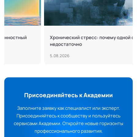
остный
Хронический стресс: почему одной силы во
недостаточно
5.08.2026
Присоединяйтесь к Академии
Заполните заявку как специалист или эксперт.
Присоединяйтесь к сообществу и пользуйтесь
сервисами Академии. Откройте новые горизонты
профессионального развития.