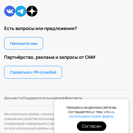
Есть вопросы или предложения?
Напишите нам
Партнёрство, реклама и запросы от СМИ
Связаться с PR-службой
Документы
Поддержка пользователей
Контакты
Находясь на данном сайте вы
соглашаетесь с тем, что
мы
Мы используем файлы «cookie» с целью персонализации сервисов и
используем cookie-файлы
повышения удобства пользования веб-сайтом. «Cookie» — файлы,
содержащие информацию о предыдущих посещениях веб-сайта. Если вы не
Согласен
хотите использовать файлы «cookie», измените настройки браузера.