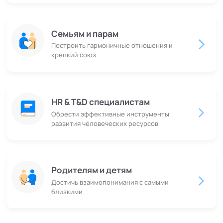
Семьям и парам
Построить гармоничные отношения и
крепкий союз
HR & T&D специалистам
Обрести эффективные инструменты
развития человеческих ресурсов
Родителям и детям
Достичь взаимопонимания с самыми
близкими