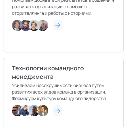
Помогаем добиваться результатов в общении и
развивать организации с помощью
сторителлинга и работы с историями.
Технологии командного
менеджмента
Усиливаем несокрушимость бизнеса путём
развития всех видов команд в организации.
Формируем культуру командного лидерства.