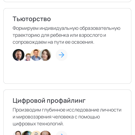
Тьюторство
Формируем индивидуальную образовательную
траекторию для ребенка или взрослого и
сопровождаем на пути ее освоения.
Цифровой профайлинг
Производим глубинное исследование личности
и мировоззрения человека с помощью
цифровых технологий.