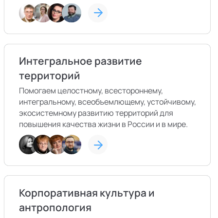
Интегральное развитие
территорий
Помогаем целостному, всестороннему,
интегральному, всеобъемлющему, устойчивому,
экосистемному развитию территорий для
повышения качества жизни в России и в мире.
Корпоративная культура и
антропология