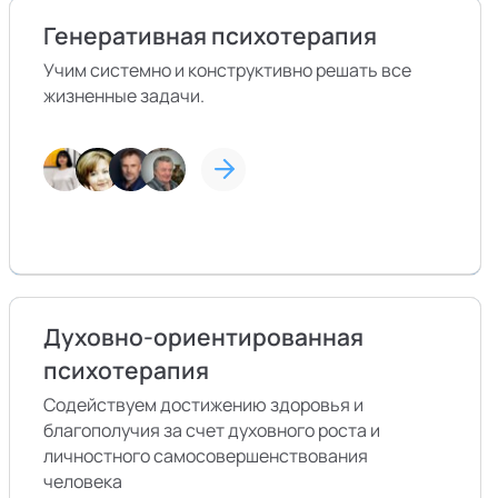
Генеративная психотерапия
Учим системно и конструктивно решать все
жизненные задачи.
Духовно-ориентированная
психотерапия
Содействуем достижению здоровья и
благополучия за счет духовного роста и
личностного самосовершенствования
человека