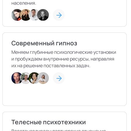
населения.
Современный гипноз
Меняем глубинные психологические установки
и пробуждаем внутренние ресурсы, направляя
их на решение поставленных задач.
Телесные психотехники