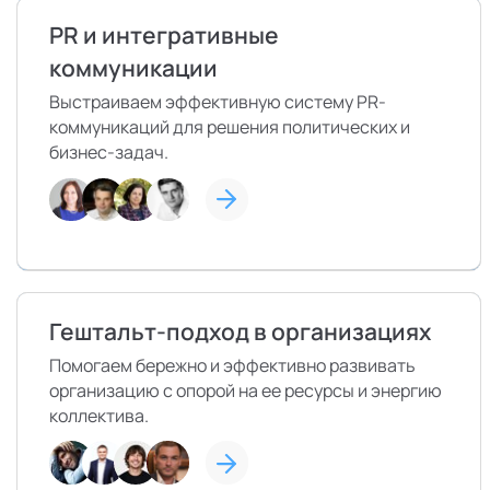
Режим работы и тп
PR и интегративные
коммуникации
Выстраиваем эффективную систему PR-
коммуникаций для решения политических и
бизнес-задач.
Гештальт-подход в организациях
Помогаем бережно и эффективно развивать
организацию с опорой на ее ресурсы и энергию
коллектива.