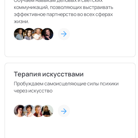
Обучаем навыкам деловых и светских
коммуникаций, позволяющих выстраивать
эффективное партнерство во всех сферах
жизни.
Терапия искусствами
Пробуждаем самоисцеляющие силы психики
через искусство