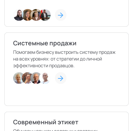
Системные продажи
Помогаем бизнесу выстроить систему продаж
на всех уровнях: от стратегии до личной
эффективности продавцов.
Современный этикет