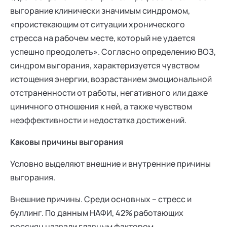
выгорание клинически значимым синдромом,
«проистекающим от ситуации хронического
стресса на рабочем месте, который не удается
успешно преодолеть». Согласно определению ВОЗ,
синдром выгорания, характеризуется чувством
истощения энергии, возрастанием эмоциональной
отстраненности от работы, негативного или даже
циничного отношения к ней, а также чувством
неэффективности и недостатка достижений.
Каковы причины выгорания
Условно выделяют внешние и внутренние причины
выгорания.
Внешние причины. Среди основных – стресс и
буллинг. По данным НАФИ, 42% работающих
россиян назвали главным фактором