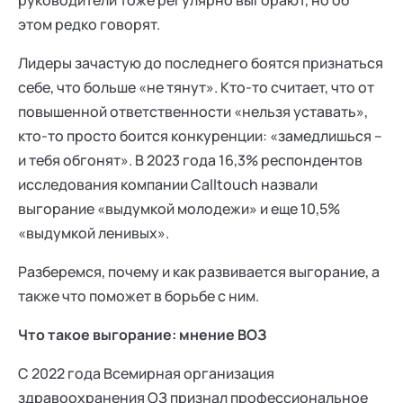
руководители тоже регулярно выгорают, но об
этом редко говорят.
Лидеры зачастую до последнего боятся признаться
себе, что больше «не тянут». Кто-то считает, что от
повышенной ответственности «нельзя уставать»,
кто-то просто боится конкуренции: «замедлишься –
и тебя обгонят». В 2023 года 16,3% респондентов
исследования компании Calltouch назвали
выгорание «выдумкой молодежи» и еще 10,5%
«выдумкой ленивых».
Разберемся, почему и как развивается выгорание, а
также что поможет в борьбе с ним.
Что такое выгорание: мнение ВОЗ
С 2022 года Всемирная организация
здравоохранения ОЗ признал профессиональное