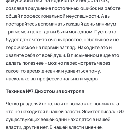
фокусироваться на недочетах и недостатках,
создавая ощущение постоянных ошибок на работе,
общей профессиональной неуспешности. А вы
постарайтесь вспоминать каждый день минимум
три момента, когда вы были молодцом. Пусть это
будет даже что-то очень простое, небольшое и не
героическое на первый взгляд. Находите это и
хвалите себя от всей души. В письменном виде это
делать полезнее – можно пересмотреть через
какое-то время дневник и удивиться тому,
насколько вы профессиональны и мудры.
Техника №7 Дихотомия контроля
Четко разделяйте то, на что возможно повлиять, а
что не находится в нашей власти. Эпиктет писал: «Из
существующих вещей одни находятся в нашей
власти, другие нет. В нашей власти мнение,