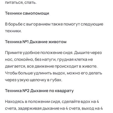
питаться, спать.
Техники самопомощи
В борьбе с выгоранием также помогут следующие
техники.
Техника №1 Дыхание животом
Примите удобное положение сидя. Дышите через
нос, спокойно, без натуги, грудная клетка не
двигается, все движение происходит в животе.
Чтобы больше удлинить выдох, можно его делать
через узкую щелочку в губах.
Техника №2 Дыхание по квадрату
Находясь в положении сидя, сделайте вдох на 4
счета, задерживая дыхание на 4 счета, выход на 4