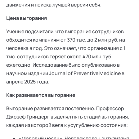
движения и поиска лучшей версии себя.
Цена выгорания
Ученые подсчитали, что выгорание сотрудников
обходится компаниям от 370 тыс. до 2 млн руб. на
человека в год. Это означает, что организация с 1
тыс. сотрудников теряет около 470 млн руб.
ежегодно. Исследование было опубликовано в
научном издании Journal of Preventive Medicine в
апреле 2025 года.
Как развивается выгорание
Выгорание развивается постепенно. Профессор
Джозеф Гриндерг выделял пять стадий выгорания,
каждая из которой вела к усугублению состояния:
«Медовый месяц». Человек полон энтузиазма,