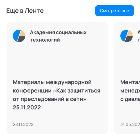
Еще в Ленте
Смотреть все
Академия социальных
технологий
Материалы международной
Ментал
конференции «Как защититься
менедж
от преследований в сети»
с давл
25.11.2022
28.11.2022
31.05.20