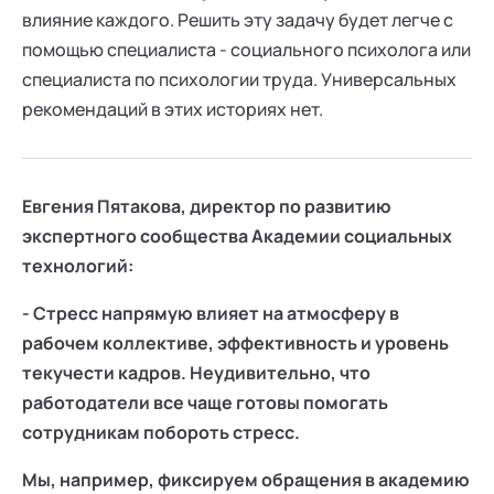
влияние каждого. Решить эту задачу будет легче с
помощью специалиста - социального психолога или
специалиста по психологии труда. Универсальных
рекомендаций в этих историях нет.
Евгения Пятакова, директор по развитию
экспертного сообщества Академии социальных
технологий:
- Стресс напрямую влияет на атмосферу в
рабочем коллективе, эффективность и уровень
текучести кадров. Неудивительно, что
работодатели все чаще готовы помогать
сотрудникам побороть стресс.
Мы, например, фиксируем обращения в академию