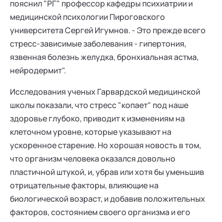
пояснил "РГ" профессор кафедры психиатрии и
медицинской психологии Пироговского
университета Сергей Игумнов. - Это прежде всего
стресс-зависимые заболевания - гипертония,
язвенная болезнь желудка, бронхиальная астма,
нейродермит".
Исследования ученых Гарвардской медицинской
школы показали, что стресс "копает" под наше
здоровье глубоко, приводит к изменениям на
клеточном уровне, которые указывают на
ускоренное старение. Но хорошая новость в том,
что организм человека оказался довольно
пластичной штукой, и, убрав или хотя бы уменьшив
отрицательные факторы, влияющие на
биологической возраст, и добавив положительных
факторов, состоянием своего организма и его