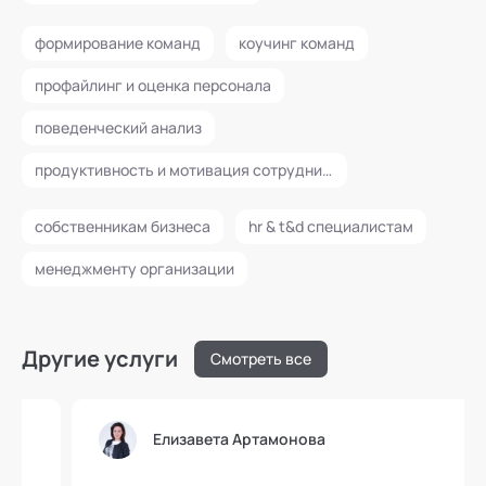
формирование команд
коучинг команд
профайлинг и оценка персонала
поведенческий анализ
продуктивность и мотивация сотрудников
собственникам бизнеса
hr & t&d специалистам
менеджменту организации
Другие услуги
Смотреть все
Елизавета Артамонова