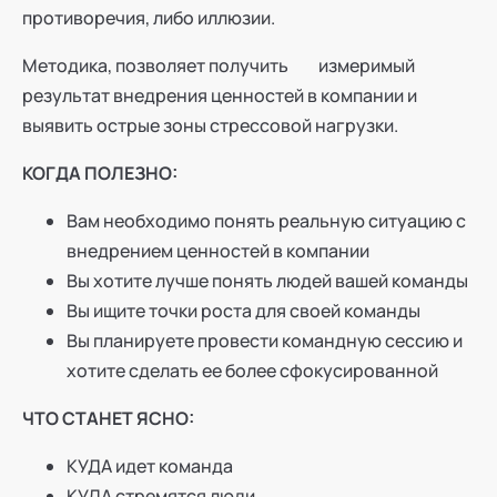
противоречия, либо иллюзии.
Методика, позволяет получить измеримый
результат внедрения ценностей в компании и
выявить острые зоны стрессовой нагрузки.
КОГДА ПОЛЕЗНО:
Вам необходимо понять реальную ситуацию с
внедрением ценностей в компании
Вы хотите лучше понять людей вашей команды
Вы ищите точки роста для своей команды
Вы планируете провести командную сессию и
хотите сделать ее более сфокусированной
ЧТО СТАНЕТ ЯСНО:
КУДА идет команда
КУДА стремятся люди