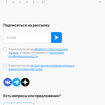
1
2
3
4
5
...
34
Подписаться на рассылку
Я даю согласие на
обработку персональных
данных
, а также соглашаюсь с
политикой
конфиденциальности
Я даю согласие
на получение информационных и
маркетинговых рассылок
Есть вопросы или предложения?