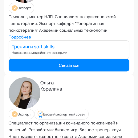
Эксперт
Психолог, мастер НЛП. Специалист по эриксоновской
гипнотерапии. Эксперт кафедры "Генеративная
психотерапия" Академии социальных технологий
Подробнее
Тренинги soft skills
Навыки взаимодействия с людьми
Связаться
Ольга
Корелина
Эксперт
Высший экспертный совет
Специалист по организации командного поиска идей и
решений. Разработчик бизнес-игр. Бизнес-тренер, коуч.
Член высшего экспертного совета Академии социальных