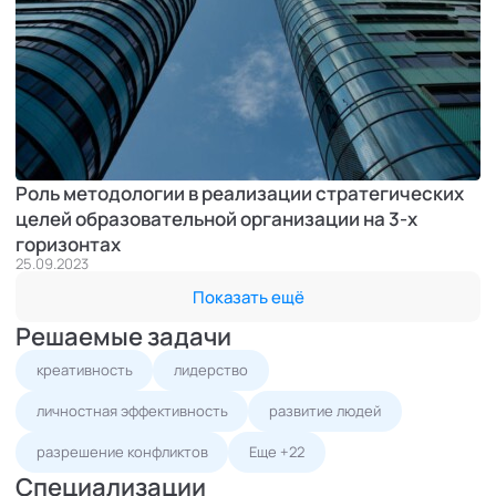
Роль методологии в реализации стратегических
целей образовательной организации на 3-х
горизонтах
25.09.2023
Показать ещё
Решаемые задачи
креативность
лидерство
личностная эффективность
развитие людей
разрешение конфликтов
Еще +22
Специализации