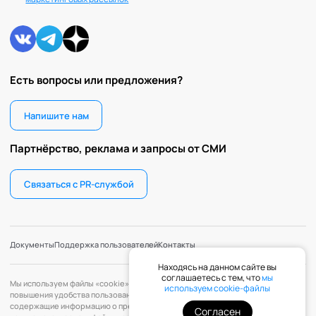
Есть вопросы или предложения?
Напишите нам
Партнёрство, реклама и запросы от СМИ
Связаться с PR-службой
Документы
Поддержка пользователей
Контакты
Находясь на данном сайте вы
соглашаетесь с тем, что
мы
Мы используем файлы «cookie» с целью персонализации сервисов и
используем cookie-файлы
повышения удобства пользования веб-сайтом. «Cookie» — файлы,
содержащие информацию о предыдущих посещениях веб-сайта. Если вы не
Согласен