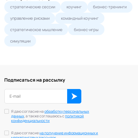
стратегические сессии
коучинг
бизнес-тренинги
управление рисками
командный коучинг
стратегическое мышление
бизнес-игры
симуляции
Подписаться на рассылку
Я даю согласие на
обработку персональных
данных
, а также соглашаюсь с
политикой
конфиденциальности
Я даю согласие
на получение информационных и
маркетинговых рассылок