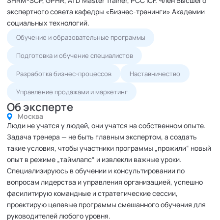
SHRM-SCP, GPHR, ATD Master Trainer, PCC ICF. Член Высшего
экспертного совета кафедры «Бизнес-тренинги» Академии
социальных технологий.
Обучение и образовательные программы
Подготовка и обучение специалистов
Разработка бизнес-процессов
Наставничество
Управление продажами и маркетинг
Об эксперте
Москва
Люди не учатся у людей, они учатся на собственном опыте.
Задача тренера — не быть главным экспертом, а создать
такие условия, чтобы участники программы „прожили“ новый
опыт в режиме „таймлапс“ и извлекли важные уроки.
Специализируюсь в обучении и консультировании по
вопросам лидерства и управления организацией, успешно
фасилитирую командные и стратегические сессии,
проектирую целевые программы смешанного обучения для
руководителей любого уровня.