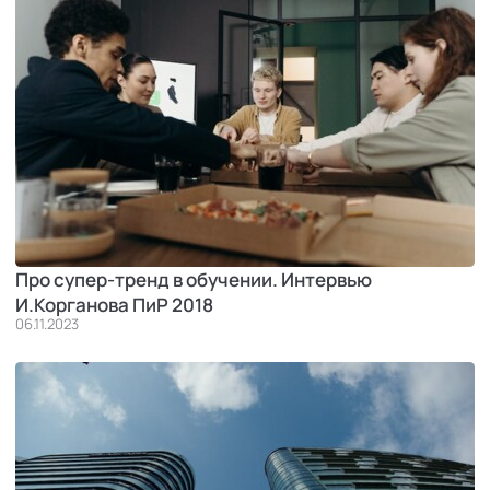
Про супер-тренд в обучении. Интервью
И.Корганова ПиР 2018
06.11.2023