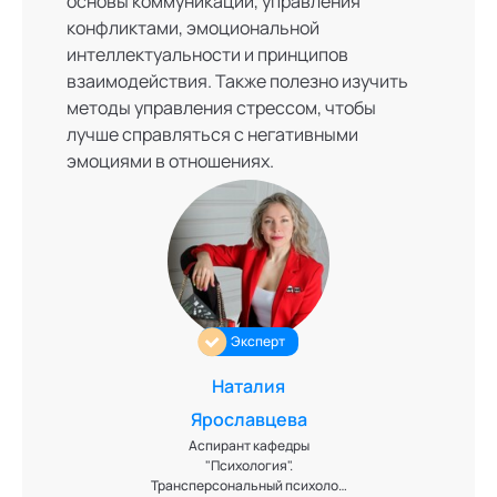
основы коммуникации, управления
конфликтами, эмоциональной
интеллектуальности и принципов
взаимодействия. Также полезно изучить
методы управления стрессом, чтобы
лучше справляться с негативными
эмоциями в отношениях.
Эксперт
Наталия
Ярославцева
Аспирант кафедры
"Психология".
Трансперсональный психолог.