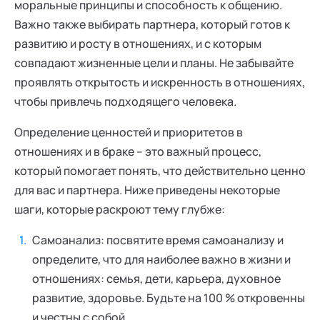
моральные принципы и способность к общению.
Важно также выбирать партнера, который готов к
развитию и росту в отношениях, и с которым
совпадают жизненные цели и планы. Не забывайте
проявлять открытость и искренность в отношениях,
чтобы привлечь подходящего человека.
Определение ценностей и приоритетов в
отношениях и в браке – это важный процесс,
который помогает понять, что действительно ценно
для вас и партнера. Ниже приведены некоторые
шаги, которые раскроют тему глубже:
Самоанализ: посвятите время самоанализу и
определите, что для наиболее важно в жизни и
отношениях: семья, дети, карьера, духовное
развитие, здоровье. Будьте на 100 % откровенны
и честны с собой.