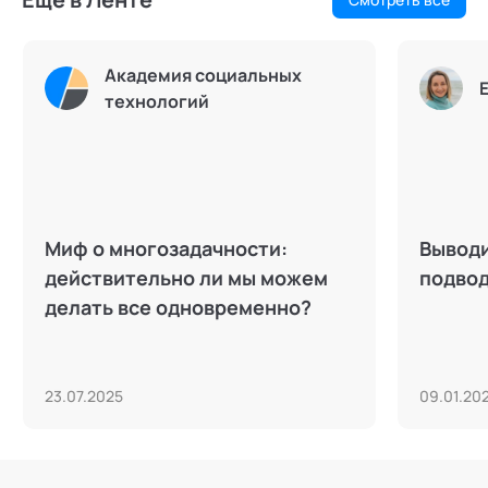
Академия социальных
технологий
Миф о многозадачности:
Выводи
действительно ли мы можем
подво
делать все одновременно?
23.07.2025
09.01.20