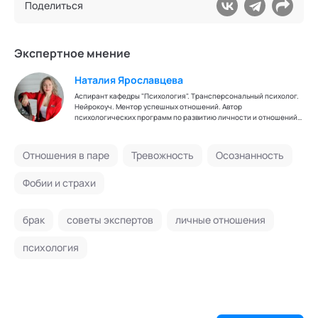
Поделиться
Экспертное мнение
Наталия Ярославцева
Аспирант кафедры "Психология". Трансперсональный психолог.
Нейрокоуч. Ментор успешных отношений. Автор
психологических программ по развитию личности и отношений.
Детский писатель, член Союза писателей России. Эксперт
кафедры "Трансперсональная психология" Академии
социальных технологий
Отношения в паре
Тревожность
Осознанность
Фобии и страхи
брак
советы экспертов
личные отношения
психология