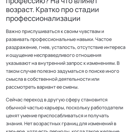
профессию? На что влияет
возраст. Кратко про стадии
профессионализации
Важно прислушиваться к своим чувствам и
развивать профессиональные навыки. Частое
раздражение, гнев, усталость, отсутствие интереса
и ощущение несправедливого отношения
указывают на внутренний запрос к изменениям. В
таком случае полезно задуматься о поиске иного
смысла в собственной деятельности или
рассмотреть вариант ее смены.
Сейчас переход в другую сферу становится
обычной частью карьеры, поскольку работодатели
ценят умение приспосабливаться и получать
знания. Нет возрастных границ для изменений в
карьере, хотя есть периоды, когда такое желание