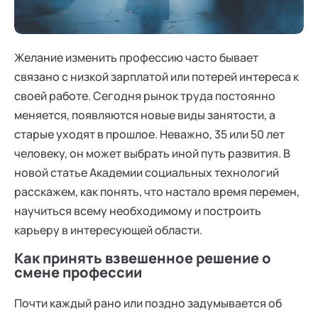
Ака
Профессионалам
Поддержка
Режим работы и тп
Желание изменить профессию часто бывает
связано с низкой зарплатой или потерей интереса к
своей работе. Сегодня рынок труда постоянно
меняется, появляются новые виды занятости, а
старые уходят в прошлое. Неважно, 35 или 50 лет
человеку, он может выбрать иной путь развития. В
новой статье Академии социальных технологий
расскажем, как понять, что настало время перемен,
научиться всему необходимому и построить
карьеру в интересующей области.
Как принять взвешенное решение о
смене профессии
Почти каждый рано или поздно задумывается об