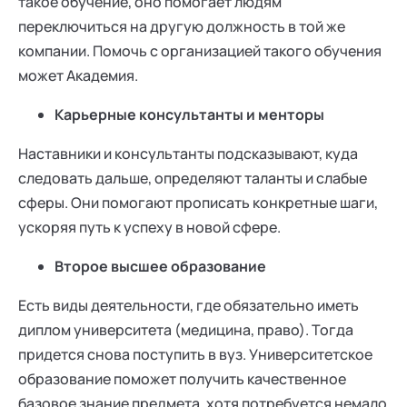
такое обучение, оно помогает людям
переключиться на другую должность в той же
компании. Помочь с организацией такого обучения
может Академия.
Карьерные консультанты и менторы
Наставники и консультанты подсказывают, куда
следовать дальше, определяют таланты и слабые
сферы. Они помогают прописать конкретные шаги,
ускоряя путь к успеху в новой сфере.
Второе высшее образование
Есть виды деятельности, где обязательно иметь
диплом университета (медицина, право). Тогда
придется снова поступить в вуз. Университетское
образование поможет получить качественное
базовое знание предмета, хотя потребуется немало