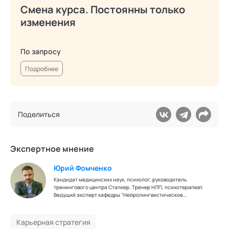
Смена курса. Постоянны только
изменения
По запросу
Подробнее
Поделиться
Экспертное мнение
Юрий Фомченко
Кандидат медицинских наук, психолог, руководитель
тренингового центра Сталкер. Тренер НЛП, психотерапевт.
Ведущий эксперт кафедры "Нейролингвистическое
программирование" Академии социальных технологий
Карьерная стратегия