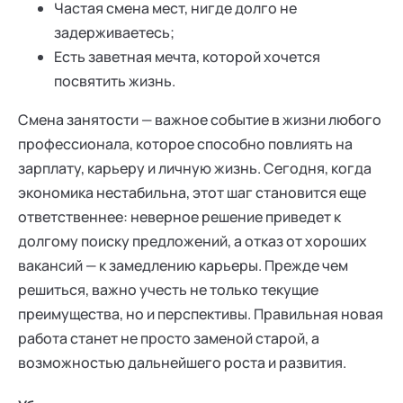
Частая смена мест, нигде долго не
задерживаетесь;
Есть заветная мечта, которой хочется
посвятить жизнь.
Смена занятости — важное событие в жизни любого
профессионала, которое способно повлиять на
зарплату, карьеру и личную жизнь. Сегодня, когда
экономика нестабильна, этот шаг становится еще
ответственнее: неверное решение приведет к
долгому поиску предложений, а отказ от хороших
вакансий — к замедлению карьеры. Прежде чем
решиться, важно учесть не только текущие
преимущества, но и перспективы. Правильная новая
работа станет не просто заменой старой, а
возможностью дальнейшего роста и развития.