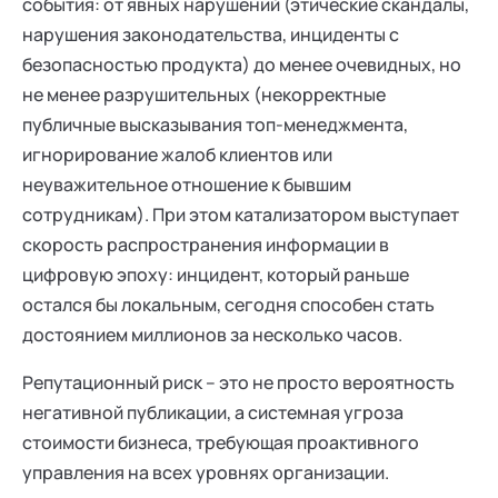
события: от явных нарушений (этические скандалы,
нарушения законодательства, инциденты с
безопасностью продукта) до менее очевидных, но
не менее разрушительных (некорректные
публичные высказывания топ-менеджмента,
игнорирование жалоб клиентов или
неуважительное отношение к бывшим
сотрудникам). При этом катализатором выступает
скорость распространения информации в
цифровую эпоху: инцидент, который раньше
остался бы локальным, сегодня способен стать
достоянием миллионов за несколько часов.
Репутационный риск – это не просто вероятность
негативной публикации, а системная угроза
стоимости бизнеса, требующая проактивного
управления на всех уровнях организации.