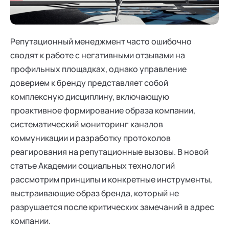
Ака
Профессионалам
Поддержка
Режим работы и тп
Репутационный менеджмент часто ошибочно
сводят к работе с негативными отзывами на
профильных площадках, однако управление
доверием к бренду представляет собой
комплексную дисциплину, включающую
проактивное формирование образа компании,
систематический мониторинг каналов
коммуникации и разработку протоколов
реагирования на репутационные вызовы. В новой
статье Академии социальных технологий
рассмотрим принципы и конкретные инструменты,
выстраивающие образ бренда, который не
разрушается после критических замечаний в адрес
компании.