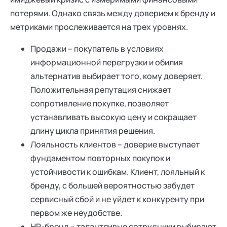
потерями. Однако связь между доверием к бренду и
метриками прослеживается на трех уровнях.
Продажи – покупатель в условиях
информационной перегрузки и обилия
альтернатив выбирает того, кому доверяет.
Положительная репутация снижает
сопротивление покупке, позволяет
устанавливать высокую цену и сокращает
длину цикла принятия решения.
Лояльность клиентов – доверие выступает
фундаментом повторных покупок и
устойчивости к ошибкам. Клиент, лояльный к
бренду, с большей вероятностью забудет
сервисный сбой и не уйдет к конкуренту при
первом же неудобстве.
HR-бренд – талантливые сотрудники выбирают