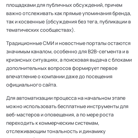
площадками для публичных обсуждений, причем
важно отслеживать как прямые упоминания бренда,
так и косвенные (обсуждения без тега, публикации в
тематических сообществах).
Традиционные СМИ и новостные порталы остаются
значимым каналом, особенно для B2B-сегмента и в
кризисных ситуациях, а поисковая выдача с блоками
дополнительных вопросов формирует первое
впечатление о компании даже до посещения
официального сайта.
Для автоматизации процесса на начальном этапе
можно использовать бесплатные инструменты для
веб-мастеров и оповещения, а по мере роста
переходить к коммерческим системам,
отслеживающим тональность и динамику