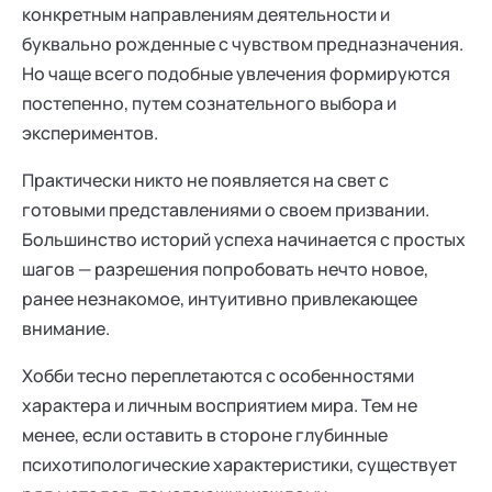
конкретным направлениям деятельности и
буквально рожденные с чувством предназначения.
Но чаще всего подобные увлечения формируются
постепенно, путем сознательного выбора и
экспериментов.
Практически никто не появляется на свет с
готовыми представлениями о своем призвании.
Большинство историй успеха начинается с простых
шагов — разрешения попробовать нечто новое,
ранее незнакомое, интуитивно привлекающее
внимание.
Хобби тесно переплетаются с особенностями
характера и личным восприятием мира. Тем не
менее, если оставить в стороне глубинные
психотипологические характеристики, существует