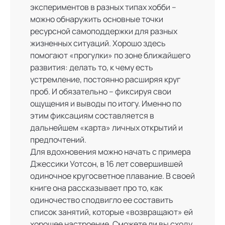
экспериментов в разных типах хобби –
можно обнаружить основные точки
ресурсной самоподдержки для разных
жизненных ситуаций. Хорошо здесь
помогают «прогулки» по зоне ближайшего
развития: делать то, к чему есть
устремление, постоянно расширяя круг
проб. И обязательно – фиксируя свои
ощущения и выводы по итогу. Именно по
этим фиксациям составляется в
дальнейшем «карта» личных открытий и
предпочтений.
Для вдохновения можно начать с примера
Джессики Уотсон, в 16 лет совершившей
одиночное кругосветное плавание. В своей
книге она рассказывает про то, как
одиночество сподвигло ее составить
список занятий, которые «возвращают» ей
хорошее настроение. Сможете ли вы сходу