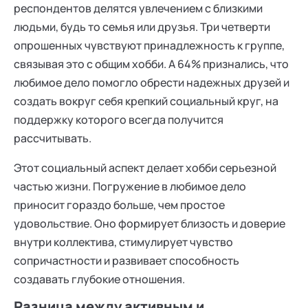
респондентов делятся увлечением с близкими
людьми, будь то семья или друзья. Три четверти
опрошенных чувствуют принадлежность к группе,
связывая это с общим хобби. А 64% признались, что
любимое дело помогло обрести надежных друзей и
создать вокруг себя крепкий социальный круг, на
поддержку которого всегда получится
рассчитывать.
Этот социальный аспект делает хобби серьезной
частью жизни. Погружение в любимое дело
приносит гораздо больше, чем простое
удовольствие. Оно формирует близость и доверие
внутри коллектива, стимулирует чувство
сопричастности и развивает способность
создавать глубокие отношения.
Разница между активным и