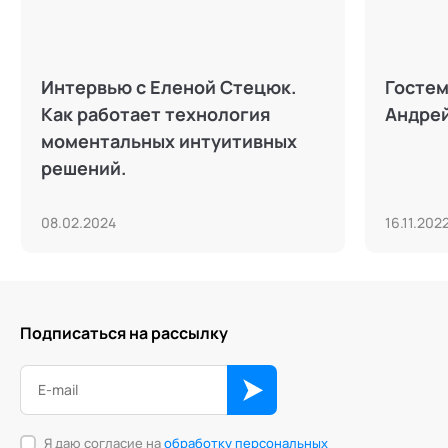
Интервью с Еленой Стецюк.
Гостем
Как работает технология
Андре
моментальных интуитивных
решений.
08.02.2024
16.11.202
Подписаться на рассылку
Я даю согласие на
обработку персональных