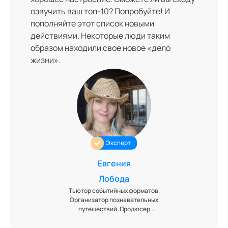
озвучить ваш топ-10? Попробуйте! И
пополняйте этот список новыми
действиями. Некоторые люди таким
образом находили свое новое «дело
жизни».
Эксперт
Евгения
Лобода
Тьютор событийных форматов.
Организатор познавательных
путешествий. Продюсер
проектов