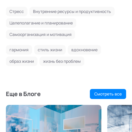
Стресс
Внутренние ресурсы и продуктивность
Целеполагание и планирование
Самоорганизация и мотивация
гармония
стиль жизни
вдохновение
образ жизни
жизнь без проблем
Еще в Блоге
Смотреть все