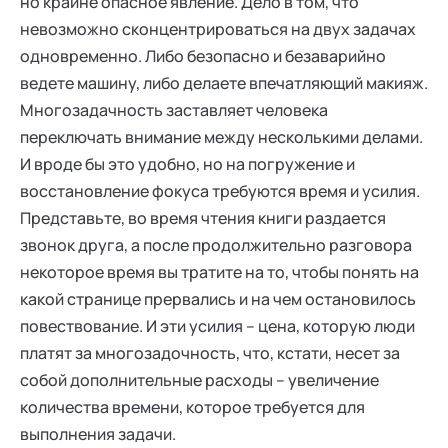
но крайне опасное явление. Дело в том, что
невозможно сконцентрироваться на двух задачах
одновременно. Либо безопасно и безаварийно
ведете машину, либо делаете впечатляющий макияж.
Многозадачность заставляет человека
переключать внимание между несколькими делами.
И вроде бы это удобно, но на погружение и
восстановление фокуса требуются время и усилия.
Представьте, во время чтения книги раздается
звонок друга, а после продолжительно разговора
некоторое время вы тратите на то, чтобы понять на
какой странице прервались и на чем остановилось
повествование. И эти усилия – цена, которую люди
платят за многозадочность, что, кстати, несет за
собой дополнительные расходы – увеличение
количества времени, которое требуется для
выполнения задачи.