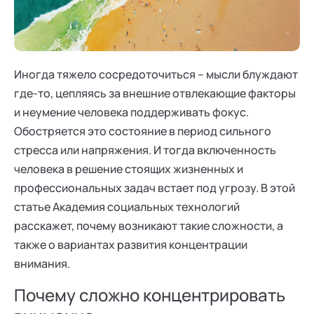
Ака
Профессионалам
Поддержка
Режим работы и тп
Иногда тяжело сосредоточиться – мысли блуждают
где-то, цепляясь за внешние отвлекающие факторы
и неумение человека поддерживать фокус.
Обостряется это состояние в период сильного
стресса или напряжения. И тогда включенность
человека в решение стоящих жизненных и
профессиональных задач встает под угрозу. В этой
статье Академия социальных технологий
расскажет, почему возникают такие сложности, а
также о вариантах развития концентрации
внимания.
Почему сложно концентрировать