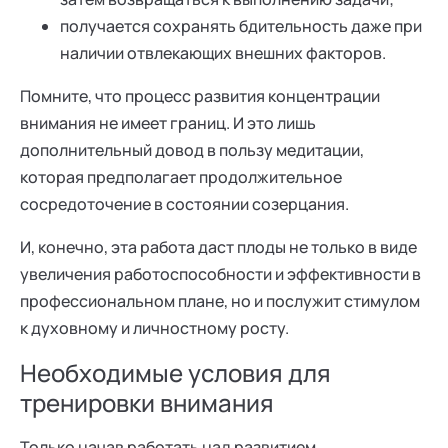
получается сохранять бдительность даже при
наличии отвлекающих внешних факторов.
Помните, что процесс развития концентрации
внимания не имеет границ. И это лишь
дополнительный довод в пользу медитации,
которая предполагает продолжительное
сосредоточение в состоянии созерцания.
И, конечно, эта работа даст плоды не только в виде
увеличения работоспособности и эффективности в
профессиональном плане, но и послужит стимулом
к духовному и личностному росту.
Необходимые условия для
тренировки внимания
Только начав работать над развитием