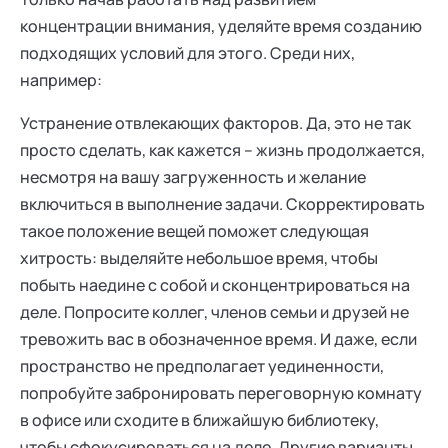
концентрации внимания, уделяйте время созданию
подходящих условий для этого. Среди них,
например:
Устранение отвлекающих факторов. Да, это не так
просто сделать, как кажется – жизнь продолжается,
несмотря на вашу загруженность и желание
включиться в выполнение задачи. Скорректировать
такое положение вещей поможет следующая
хитрость: выделяйте небольшое время, чтобы
побыть наедине с собой и сконцентрироваться на
деле. Попросите коллег, членов семьи и друзей не
тревожить вас в обозначенное время. И даже, если
пространство не предполагает уединенности,
попробуйте забронировать переговорную комнату
в офисе или сходите в ближайшую библиотеку,
чтобы сфокусироваться на деле. Другие варианты