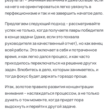
на него не ориентироваться легко увязнуть в
перфекционизме и так и не завершить начатое дело.
Предлагаем следующий подход – рассматривайте
успех не только, когда получаете лавры победителя
в конце задачи (даже, если это похвала
руководителя за качественный отчет), но как венец
всей работы. Это включает в себя и потраченное
время, и как легко дался процесс, и как часто
приходилось переключаться на решение других
задач. Влюбитесь в дело, которым занимаетесь, и
тогда фокус будет держать гораздо проще.
Итак, золотое правило развития концентрации
внимания – наслаждаться процессом, а не только
думать о том моменте, когда придет пора
выдохнуть и перейти к другой задаче.