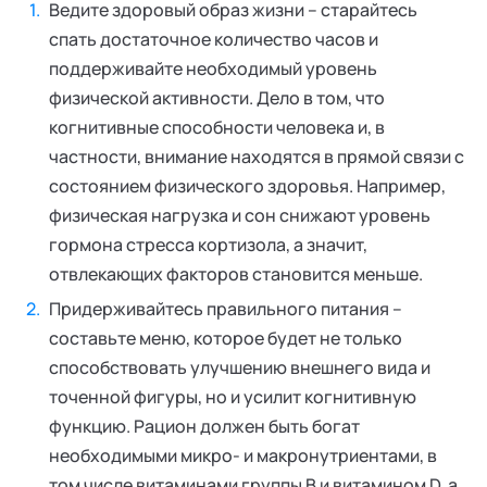
Ведите здоровый образ жизни – старайтесь
спать достаточное количество часов и
поддерживайте необходимый уровень
физической активности. Дело в том, что
когнитивные способности человека и, в
частности, внимание находятся в прямой связи с
состоянием физического здоровья. Например,
физическая нагрузка и сон снижают уровень
гормона стресса кортизола, а значит,
отвлекающих факторов становится меньше.
Придерживайтесь правильного питания –
составьте меню, которое будет не только
способствовать улучшению внешнего вида и
точенной фигуры, но и усилит когнитивную
функцию. Рацион должен быть богат
необходимыми микро- и макронутриентами, в
том числе витаминами группы В и витамином D, а