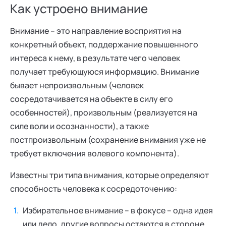
Как устроено внимание
Внимание – это направление восприятия на
конкретный объект, поддержание повышенного
интереса к нему, в результате чего человек
получает требующуюся информацию. Внимание
бывает непроизвольным (человек
сосредотачивается на объекте в силу его
особенностей), произвольным (реализуется на
силе воли и осознанности), а также
постпроизвольным (сохранение внимания уже не
требует включения волевого компонента).
Известны три типа внимания, которые определяют
способность человека к сосредоточению:
Избирательное внимание – в фокусе – одна идея
или дело, другие вопросы остаются в стороне.