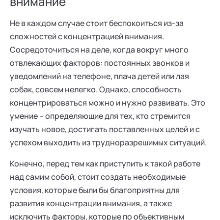
внимание
Не в каждом случае стоит беспокоиться из-за
сложностей с концентрацией внимания.
Сосредоточиться на деле, когда вокруг много
отвлекающих факторов: постоянных звонков и
уведомлений на телефоне, плача детей или лая
собак, совсем нелегко. Однако, способность
концентрироваться можно и нужно развивать. Это
умение – определяющие для тех, кто стремится
изучать новое, достигать поставленных целей и с
успехом выходить из трудноразрешимых ситуаций.
Конечно, перед тем как приступить к такой работе
над самим собой, стоит создать необходимые
условия, которые были бы благоприятны для
развития концентрации внимания, а также
исключить факторы, которые по объективным