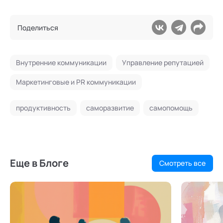
Поделиться
Внутренние коммуникации
Управление репутацией
Маркетинговые и PR коммуникации
продуктивность
саморазвитие
самопомощь
Еще в Блоге
Смотреть все