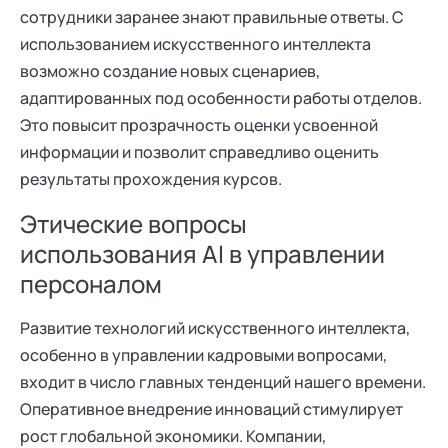
командного менеджмента",
сотрудники заранее знают правильные ответы. С
"Бизнес-тренинги" Академии
использованием искусственного интеллекта
социальных технологий.
возможно создание новых сценариев,
адаптированных под особенности работы отделов.
Это повысит прозрачность оценки усвоенной
информации и позволит справедливо оценить
результаты прохождения курсов.
Этические вопросы
использования AI в управлении
персоналом
Развитие технологий искусственного интеллекта,
особенно в управлении кадровыми вопросами,
входит в число главных тенденций нашего времени.
Оперативное внедрение инноваций стимулирует
рост глобальной экономики. Компании,