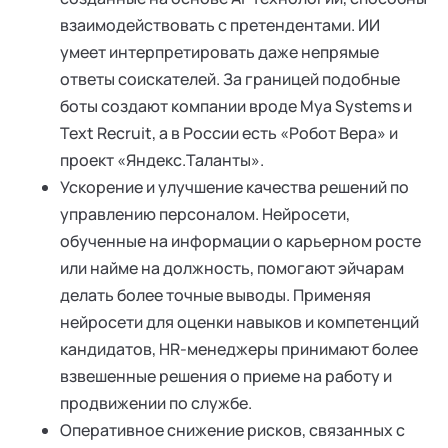
взаимодействовать с претендентами. ИИ
умеет интерпретировать даже непрямые
ответы соискателей. За границей подобные
боты создают компании вроде Mya Systems и
Text Recruit, а в России есть «Робот Вера» и
проект «Яндекс.Таланты».
Ускорение и улучшение качества решений по
управлению персоналом. Нейросети,
обученные на информации о карьерном росте
или найме на должность, помогают эйчарам
делать более точные выводы. Применяя
нейросети для оценки навыков и компетенций
кандидатов, HR-менеджеры принимают более
взвешенные решения о приеме на работу и
продвижении по службе.
Оперативное снижение рисков, связанных с