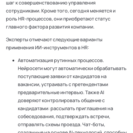
шаг к совершенствованию управления
сотрудниками. Кроме того, сегодня меняется и
роль HR-процессов, они приобретают статус
главного фактора развития компании.
Эксперты отмечают следующие варианты
применения ИИ-инструментов в HR:
Автоматизация рутинных процессов.
Нейросети могут автоматически обрабатывать
поступающие заявки от кандидатов на
вакансии, устраивать с претендентами
предварительные интервью. Также AI
доверяют контролировать общение с
кандидатами: рассылать приглашения на
собеседования, подтверждать встречи,
отправлять схемы проезда. Чат-боты,
созданные на основе AI-технологий, способны