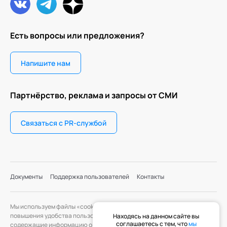
Есть вопросы или предложения?
Напишите нам
Партнёрство, реклама и запросы от СМИ
Связаться с PR-службой
Документы
Поддержка пользователей
Контакты
Мы используем файлы «cookie» с целью персонализации сервисов и
повышения удобства пользования веб-сайтом. «Cookie» — файлы,
Находясь на данном сайте вы
соглашаетесь с тем, что
мы
содержащие информацию о предыдущих посещениях веб-сайта. Если