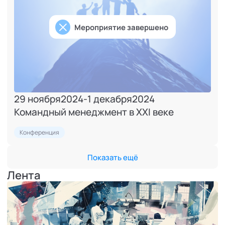
Мероприятие завершено
29 ноября
2024
-
1 декабря
2024
Командный менеджмент в XXI веке
Конференция
Показать ещё
Лента