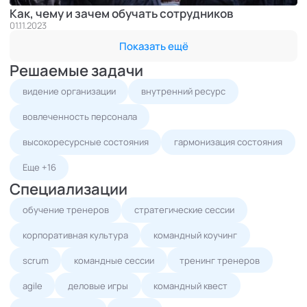
Как, чему и зачем обучать сотрудников
01.11.2023
Показать ещё
Решаемые задачи
видение организации
внутренний ресурс
вовлеченность персонала
высокоресурсные состояния
гармонизация состояния
Еще +16
Специализации
обучение тренеров
стратегические сессии
корпоративная культура
командный коучинг
scrum
командные сессии
тренинг тренеров
agile
деловые игры
командный квест