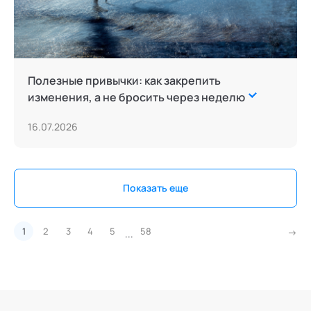
Полезные привычки: как закрепить
изменения, а не бросить через неделю
16.07.2026
Показать еще
1
2
3
4
5
58
...