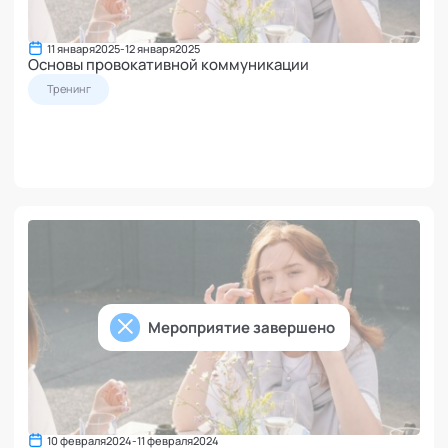
11 января
2025
-
12 января
2025
Основы провокативной коммуникации
Тренинг
Мероприятие завершено
10 февраля
2024
-
11 февраля
2024