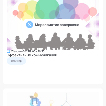
Мероприятие завершено
13 апреля
2023
19:00 - 20:30
Эффективные коммуникации
Вебинар