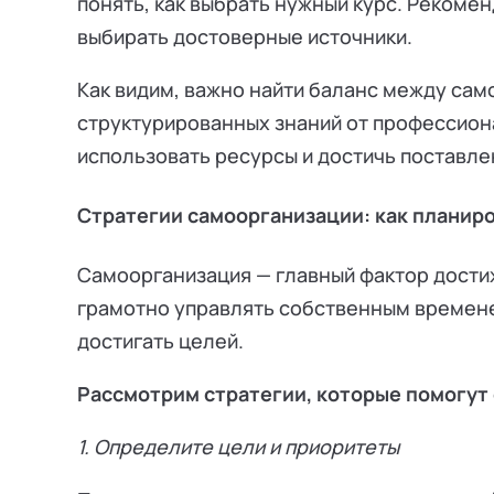
понять, как выбрать нужный курс. Рекоме
выбирать достоверные источники.
Как видим, важно найти баланс между са
структурированных знаний от профессион
использовать ресурсы и достичь поставле
Стратегии самоорганизации: как планиро
Самоорганизация — главный фактор достиж
грамотно управлять собственным времене
достигать целей.
Рассмотрим стратегии, которые помогут
1. Определите цели и приоритеты