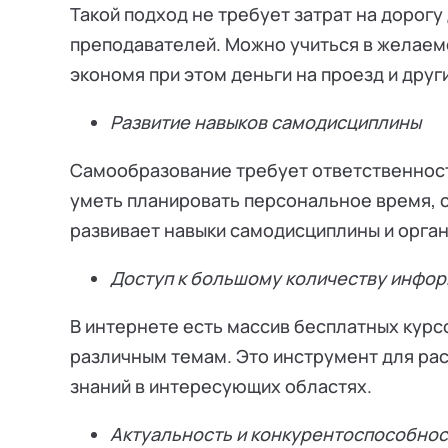
Такой подход не требует затрат на дорогу
преподавателей. Можно учиться в желаем
экономя при этом деньги на проезд и друг
Развитие навыков самодисциплины
Самообразование требует ответственност
уметь планировать персональное время, ст
развивает навыки самодисциплины и орга
Доступ к большому количеству инфо
В интернете есть массив бесплатных курсо
различным темам. Это инструмент для ра
знаний в интересующих областях.
Актуальность и конкурентоспособнос