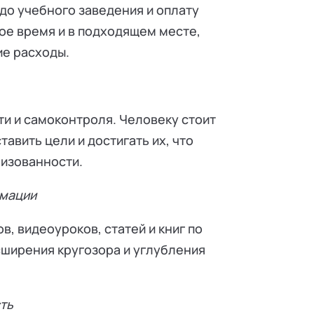
 до учебного заведения и оплату
ое время и в подходящем месте,
ие расходы.
и и самоконтроля. Человеку стоит
авить цели и достигать их, что
низованности.
рмации
в, видеоуроков, статей и книг по
сширения кругозора и углубления
ть