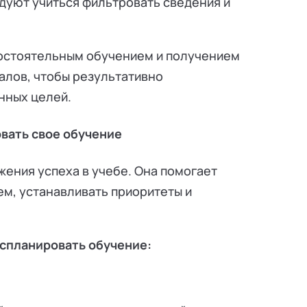
ндуют учиться фильтровать сведения и
мостоятельным обучением и получением
алов, чтобы результативно
нных целей.
вать свое обучение
ения успеха в учебе. Она помогает
м, устанавливать приоритеты и
 спланировать обучение: