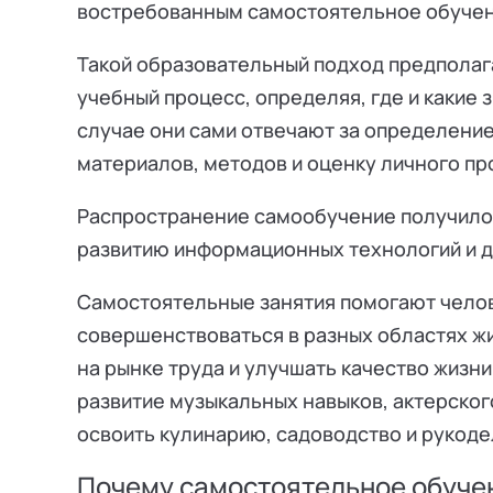
востребованным самостоятельное обучен
Такой образовательный подход предполага
учебный процесс, определяя, где и какие 
случае они сами отвечают за определение
материалов, методов и оценку личного пр
Распространение самообучение получило 
развитию информационных технологий и д
Самостоятельные занятия помогают челов
совершенствоваться в разных областях ж
на рынке труда и улучшать качество жизни
развитие музыкальных навыков, актерско
освоить кулинарию, садоводство и рукодел
Почему самостоятельное обуче