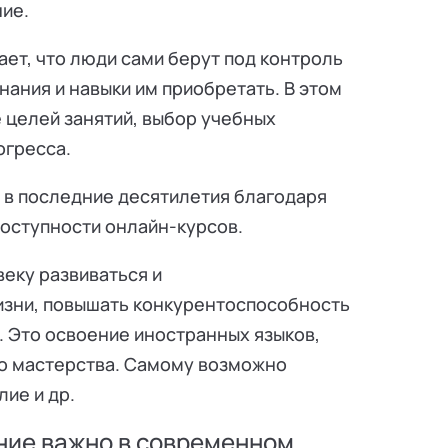
ие.
ет, что люди сами берут под контроль
знания и навыки им приобретать. В этом
 целей занятий, выбор учебных
огресса.
в последние десятилетия благодаря
оступности онлайн-курсов.
еку развиваться и
изни, повышать конкурентоспособность
. Это освоение иностранных языков,
го мастерства. Самому возможно
ие и др.
ние важно в современном