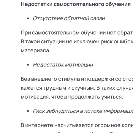
Недостатки самостоятельного обучения
Отсутствие обратной связи
При самостоятельном обучении нет обратн
В такой ситуации не исключен риск ошибо
материала.
Недостаток мотивации
Без внешнего стимула и поддержки со с
кажется трудным и скучным. В таких случ
мотивация, чтобы продолжать учиться.
Риск заблудиться в потоке информац
В интернете насчитывается огромное кол