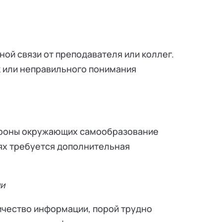
ой связи от преподавателя или коллег.
к или неправильного понимания
тороны окружающих самообразование
аях требуется дополнительная
ии
ичество информации, порой трудно