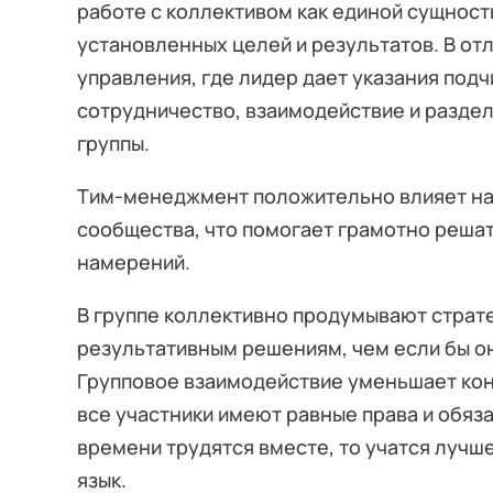
работе с коллективом как единой сущност
установленных целей и результатов. В от
управления, где лидер дает указания под
сотрудничество, взаимодействие и разде
группы.
Тим-менеджмент положительно влияет на
сообщества, что помогает грамотно решат
намерений.
В группе коллективно продумывают страте
результативным решениям, чем если бы о
Групповое взаимодействие уменьшает кон
все участники имеют равные права и обяз
времени трудятся вместе, то учатся лучше
язык.