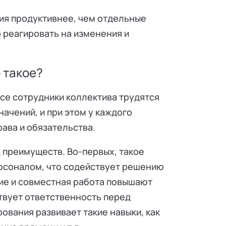
ия продуктивнее, чем отдельные
 реагировать на изменения и
 такое?
все сотрудники коллектива трудятся
ачений, и при этом у каждого
ава и обязательства.
 преимуществ. Во-первых, такое
рсоналом, что содействует решению
ие и совместная работа повышают
твует ответственность перед
рования развивает такие навыки, как