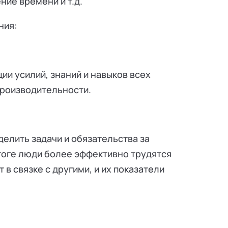
ие времени и т.д.
ния:
и усилий, знаний и навыков всех
производительности.
делить задачи и обязательства за
тоге люди более эффективно трудятся
 в связке с другими, и их показатели