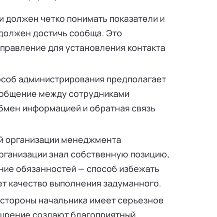
и должен четко понимать показатели и
 должен достичь сообща. Это
правление для установления контакта
особ администрирования предполагает
е общение между сотрудниками
бмен информацией и обратная связь
ой организации менеджмента
рганизации знал собственную позицию,
ние обязанностей — способ избежать
т качество выполнения задуманного.
 стороны начальника имеет серьезное
ощрение создают благоприятный