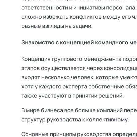
ответственности и инициативы персонала.
сложно избежать конфликтов между его ч
разные взгляды на задачи.
Знакомство с концепцией командного м
Концепция группового менеджмента подра
этапов осуществляется через консолидаци
входят несколько человек, которые умеют
хотя у каждого эксперта собственные обяз
также участвуют в принятии решений.
В мире бизнеса все больше компаний пер
структур руководства к коллективному.
Основные принципы руководства опреде