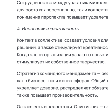
Сотрудничество между участниками колл
для роста как персонально, так и коллект
понимание перспектив повышает удовлет
4. Инновации и креативность
Контакт в коллективе создает условия дл
решений, а также стимулирует креативнос
Когда члены организации узнают о новых и
стимулирует их собственное творчество.
Стратегия командного менеджмента — рез
как в бизнесе, так и в иных сферах. Общи
укрепляет доверие, распределяет обязате
также повышает производительность.
Однако есть и недостатки. Один из них —