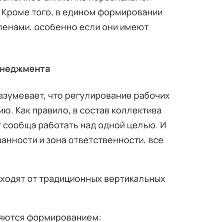
 Кроме того, в едином формировании
ленами, особенно если они имеют
енеджмента
зумевает, что регулирование рабочих
ю. Как правило, в состав коллектива
 сообща работать над одной целью. И
анности и зона ответственности, все
еходят от традиционных вертикальных
ляются формированием: