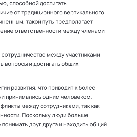
ью, способной достигать
личие от традиционного вертикального
чиненным, такой путь предполагает
ление ответственности между членами
 сотрудничество между участниками
ь вопросы и достигать общих
гии развития, что приводит к более
ни принимались одним человеком.
фликты между сотрудниками, так как
анности. Поскольку люди больше
 понимать друг друга и находить общий