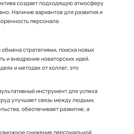
ектива создает подходящую атмосферу
ивно. Наличие вариантов для развития и
воренность персонала.
я обмена стратегиями, поиска новых
ть и внедрение новаторских идей.
деях и методах от коллег, это
ультативный инструмент для успеха
й труд улучшает связь между людьми,
льства, обеспечивает развитие, а
 возможное снижение персональной