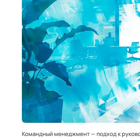
Режим работы и тп
Командный менеджмент — подход к руково