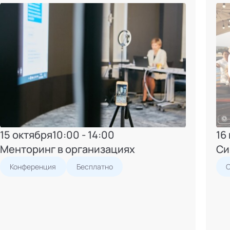
15 октября
10:00 - 14:00
16
Менторинг в организациях
Си
Конференция
Бесплатно