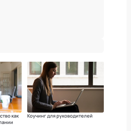
ство как
Коучинг для руководителей
пании