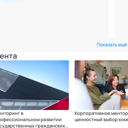
Показать ещё
ента
нторинг в
Корпоративное ментор
офессиональном развитии
ценностный выбор ком
сударственных гражданских