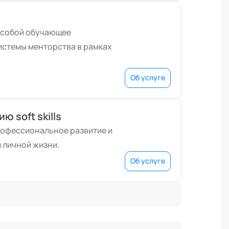
 собой обучающее
истемы менторства в рамках
Об услуге
 soft skills
рофессиональное развитие и
 личной жизни.
Об услуге