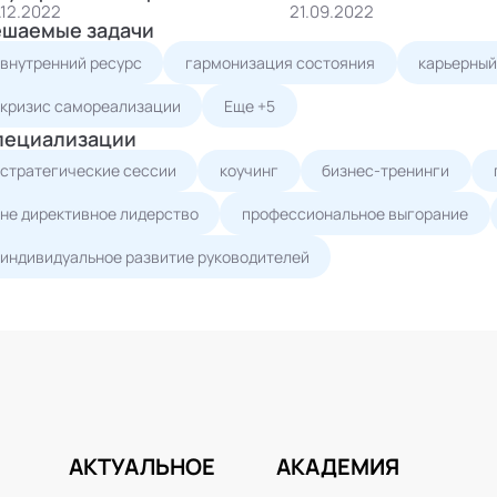
.12.2022
21.09.2022
ужащих СПб
ешаемые задачи
внутренний ресурс
гармонизация состояния
карьерный
кризис самореализации
Еще +5
пециализации
стратегические сессии
коучинг
бизнес-тренинги
не директивное лидерство
профессиональное выгорание
индивидуальное развитие руководителей
АКТУАЛЬНОЕ
АКАДЕМИЯ