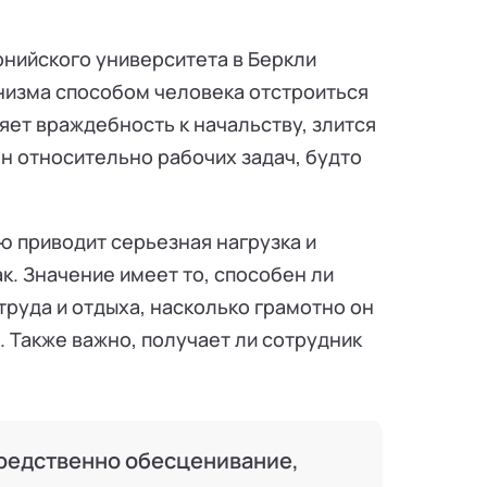
нийского университета в Беркли
низма способом человека отстроиться
яет враждебность к начальству, злится
ен относительно рабочих задач, будто
ю приводит серьезная нагрузка и
к. Значение имеет то, способен ли
руда и отдыха, насколько грамотно он
. Также важно, получает ли сотрудник
редственно обесценивание,