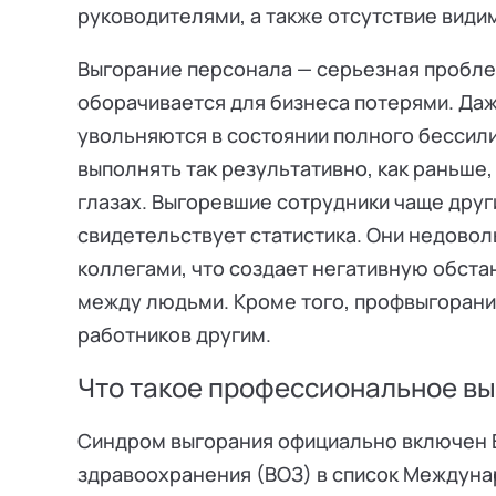
руководителями, а также отсутствие види
Выгорание персонала — серьезная проблем
оборачивается для бизнеса потерями. Даже
увольняются в состоянии полного бессили
выполнять так результативно, как раньше,
глазах. Выгоревшие сотрудники чаще друг
свидетельствует статистика. Они недово
коллегами, что создает негативную обста
между людьми. Кроме того, профвыгорани
работников другим.
Что такое профессиональное вы
Синдром выгорания официально включен 
здравоохранения (ВОЗ) в список Междуна