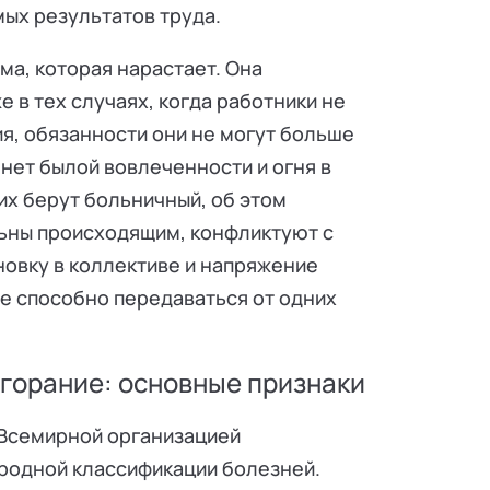
мых результатов труда.
а, которая нарастает. Она
 в тех случаях, когда работники не
я, обязанности они не могут больше
 нет былой вовлеченности и огня в
их берут больничный, об этом
льны происходящим, конфликтуют с
новку в коллективе и напряжение
е способно передаваться от одних
горание: основные признаки
Всемирной организацией
родной классификации болезней.