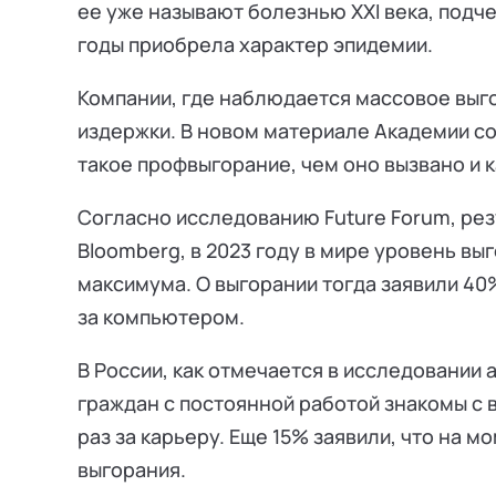
ее уже называют болезнью XXI века, подче
годы приобрела характер эпидемии.
Компании, где наблюдается массовое выг
издержки. В новом материале Академии с
такое профвыгорание, чем оно вызвано и к
Согласно исследованию Future Forum, ре
Bloomberg, в 2023 году в мире уровень вы
максимума. О выгорании тогда заявили 4
за компьютером.
В России, как отмечается в исследовании
граждан с постоянной работой знакомы с 
раз за карьеру. Еще 15% заявили, что на 
выгорания.