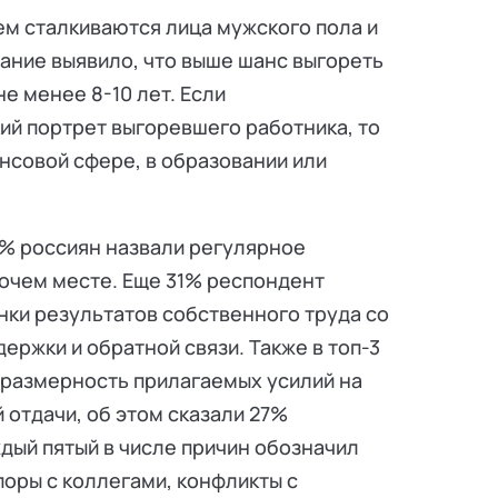
ем сталкиваются лица мужского пола и
ание выявило, что выше шанс выгореть
не менее 8-10 лет. Если
ий портрет выгоревшего работника, то
ансовой сфере, в образовании или
2% россиян назвали регулярное
бочем месте. Еще 31% респондент
енки результатов собственного труда со
держки и обратной связи. Также в топ-3
оразмерность прилагаемых усилий на
 отдачи, об этом сказали 27%
ждый пятый в числе причин обозначил
поры с коллегами, конфликты с