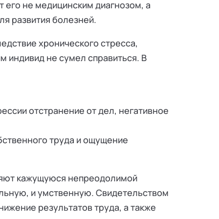
т его не медицинским диагнозом, а
ля развития болезней.
ледствие хронического стресса,
м индивид не сумел справиться. В
ессии отстранение от дел, негативное
бственного труда и ощущение
еляют кажущуюся непреодолимой
альную, и умственную. Свидетельством
снижение результатов труда, а также