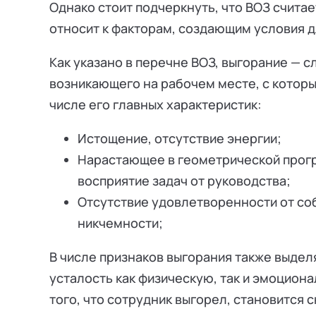
Однако стоит подчеркнуть, что ВОЗ считае
относит к факторам, создающим условия д
Как указано в перечне ВОЗ, выгорание — с
возникающего на рабочем месте, с которы
числе его главных характеристик:
Истощение, отсутствие энергии;
Нарастающее в геометрической прогр
восприятие задач от руководства;
Отсутствие удовлетворенности от со
никчемности;
В числе признаков выгорания также выд
усталость как физическую, так и эмоцион
того, что сотрудник выгорел, становится 