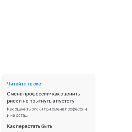
Читайте также
Смена профессии: как оценить
риск и не прыгнуть в пустоту
Как оценить риски при смене профессии
и не оста...
Как перестать быть