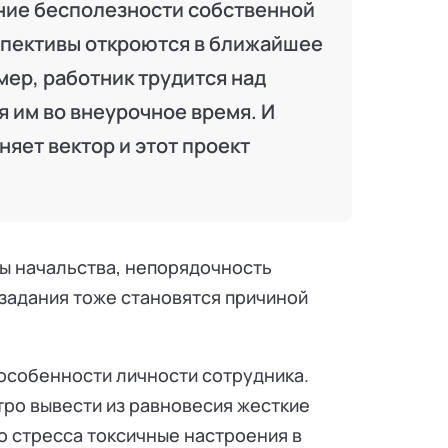
ение бесполезности собственной
рспективы откроются в ближайшее
мер, работник трудится над
я им во внеурочное время. И
няет вектор и этот проект
ны начальства, непорядочность
задания тоже становятся причиной
 особенности личности сотрудника.
ро вывести из равновесия жесткие
о стресса токсичные настроения в