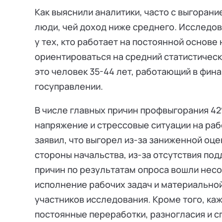
Как выяснили аналитики, часто с выгорани
люди, чей доход ниже среднего. Исследов
у тех, кто работает на постоянной основе 
ориентироваться на средний статистическ
это человек 35-44 лет, работающий в фин
госуправлении.
В числе главных причин профвыгорания 4
напряжение и стрессовые ситуации на ра
заявил, что выгорел из-за заниженной оц
стороны начальства, из-за отсутствия под
причин по результатам опроса вошли нес
исполнение рабочих задач и материальной
участников исследования. Кроме того, ка
постоянные переработки, разногласия и с