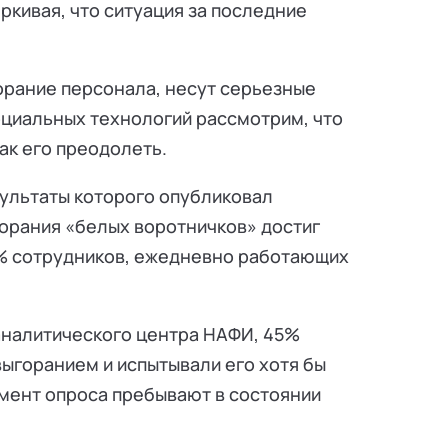
ркивая, что ситуация за последние
орание персонала, несут серьезные
оциальных технологий рассмотрим, что
ак его преодолеть.
зультаты которого опубликовал
горания «белых воротничков» достиг
0% сотрудников, ежедневно работающих
 аналитического центра НАФИ, 45%
выгоранием и испытывали его хотя бы
момент опроса пребывают в состоянии