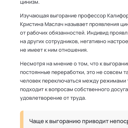
цинизм.
Изучающая выгорание профессор Калифор
Кристина Маслач называет проявления ци
от рабочих обязанностей. Индивид проявл
на других сотрудников, негативно настро
не имеет к ним отношения.
Несмотря на мнение о том, что к выгорани
постоянные переработки, это не совсем та
человек переключаться между режимами т
подходит к вопросам собственного досуга
удовлетворение от труда.
Чаще к выгоранию приводит непос