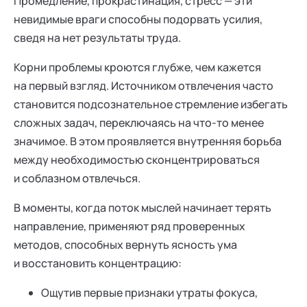
Промедление, прокрастинация, стресс — эти
невидимые враги способны подорвать усилия,
сведя на нет результаты труда.
Корни проблемы кроются глубже, чем кажется
на первый взгляд. Источником отвлечения часто
становится подсознательное стремление избегать
сложных задач, переключаясь на что-то менее
значимое. В этом проявляется внутренняя борьба
между необходимостью сконцентрироваться
и соблазном отвлечься.
В моменты, когда поток мыслей начинает терять
направление, применяют ряд проверенных
методов, способных вернуть ясность ума
и восстановить концентрацию:
Ощутив первые признаки утраты фокуса,