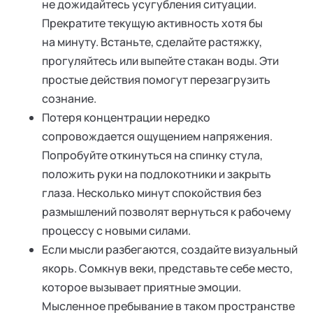
не дожидайтесь усугубления ситуации.
Прекратите текущую активность хотя бы
на минуту. Встаньте, сделайте растяжку,
прогуляйтесь или выпейте стакан воды. Эти
простые действия помогут перезагрузить
сознание.
Потеря концентрации нередко
сопровождается ощущением напряжения.
Попробуйте откинуться на спинку стула,
положить руки на подлокотники и закрыть
глаза. Несколько минут спокойствия без
размышлений позволят вернуться к рабочему
процессу с новыми силами.
Если мысли разбегаются, создайте визуальный
якорь. Сомкнув веки, представьте себе место,
которое вызывает приятные эмоции.
Мысленное пребывание в таком пространстве