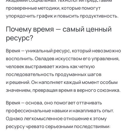
Академии социальных технологий представим
проверенные методики, которые помогут
упорядочить график и повысить продуктивность.
Почему время — самый ценный
ресурс?
Время — уникальный ресурс, который невозможно
восполнить. Овладев искусством его управления,
человек выстраивает жизнь как четкую
последовательность продуманных шагов
и решений. Он наполняет каждый момент особым
значением, превращая время в верного союзника.
Время — основа, оно помогает оттачивать
профессиональные навыки и накапливать опыт.
Однако легкомысленное отношение к этому
ресурсу чревато серьезными последствиями: