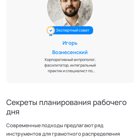
Экспертный совет
Игорь
Вознесенский
Корпоративный антрополог,
фасилитатор, интегральный
практик и специалист по
Спиральной динамике. Эксперт
по развитию темпорального
интеллекта и отношениям со
временем в организациях.
Секреты планирования рабочего
дня
Современные подходы предлагают ряд
инструментов для грамотного распределения