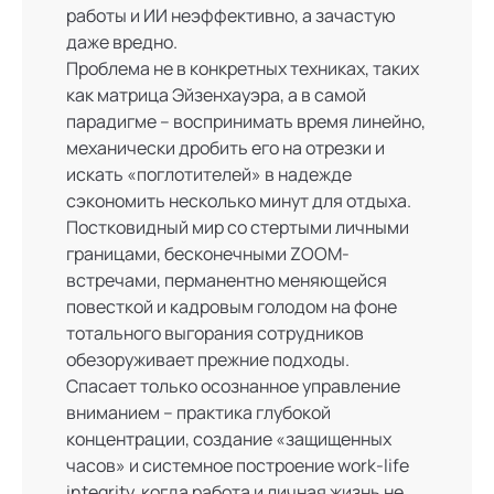
работы и ИИ неэффективно, а зачастую
даже вредно.
Проблема не в конкретных техниках, таких
как матрица Эйзенхауэра, а в самой
парадигме – воспринимать время линейно,
механически дробить его на отрезки и
искать «поглотителей» в надежде
сэкономить несколько минут для отдыха.
Постковидный мир со стертыми личными
границами, бесконечными ZOOM-
встречами, перманентно меняющейся
повесткой и кадровым голодом на фоне
тотального выгорания сотрудников
обезоруживает прежние подходы.
Спасает только осознанное управление
вниманием – практика глубокой
концентрации, создание «защищенных
часов» и системное построение work-life
integrity, когда работа и личная жизнь не