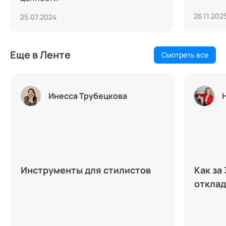
26.11.202
25.07.2024
Еще в Ленте
Смотреть все
Инесса Трубецкова
Инструменты для стилистов
Как за
отклад