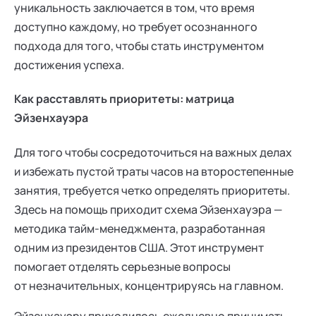
уникальность заключается в том, что время
доступно каждому, но требует осознанного
подхода для того, чтобы стать инструментом
достижения успеха.
Как расставлять приоритеты: матрица
Эйзенхауэра
Для того чтобы сосредоточиться на важных делах
и избежать пустой траты часов на второстепенные
занятия, требуется четко определять приоритеты.
Здесь на помощь приходит схема Эйзенхауэра —
методика тайм-менеджмента, разработанная
одним из президентов США. Этот инструмент
помогает отделять серьезные вопросы
от незначительных, концентрируясь на главном.
Эйзенхауэру приходилось ежедневно принимать