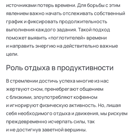
источниками потерь времени. Для борьбы с этим
явлением важно начать отслеживать собственный
график и фиксировать продолжительность
выполнения каждого задания. Такой подход
поможет выявить «поглотителей» времени
и направить энергию на действительно важные
цели.
Роль отдыха в продуктивности
В стремлении достичь успеха многие из нас
жертвуют сном, пренебрегают общением
с близкими, злоупотребляют кофеином
и игнорируют физическую активность. Но, лишая
себя необходимого отдыха и движения, мы рискуем
преждевременно исчерпать силы, так
и не достигнув заветной вершины.