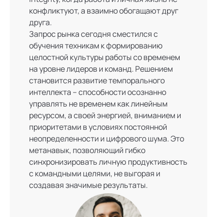
конфликтуют, а взаимно обогащают друг
друга.
Запрос рынка сегодня сместился с
обучения техникам к формированию
целостной культуры работы со временем
на уровне лидеров и команд. Решением
становится развитие темпорального
интеллекта – способности осознанно
управлять не временем как линейным
ресурсом, а своей энергией, вниманием и
приоритетами в условиях постоянной
неопределенности и цифрового шума. Это
метанавык, позволяющий гибко
синхронизировать личную продуктивность
с командными целями, не выгорая и
создавая значимые результаты.