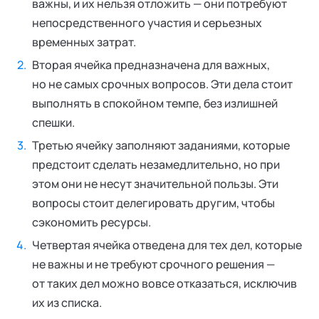
важны, и их нельзя отложить — они потребуют
непосредственного участия и серьезных
временных затрат.
Вторая ячейка предназначена для важных,
но не самых срочных вопросов. Эти дела стоит
выполнять в спокойном темпе, без излишней
спешки.
Третью ячейку заполняют заданиями, которые
предстоит сделать незамедлительно, но при
этом они не несут значительной пользы. Эти
вопросы стоит делегировать другим, чтобы
сэкономить ресурсы.
Четвертая ячейка отведена для тех дел, которые
не важны и не требуют срочного решения —
от таких дел можно вовсе отказаться, исключив
их из списка.