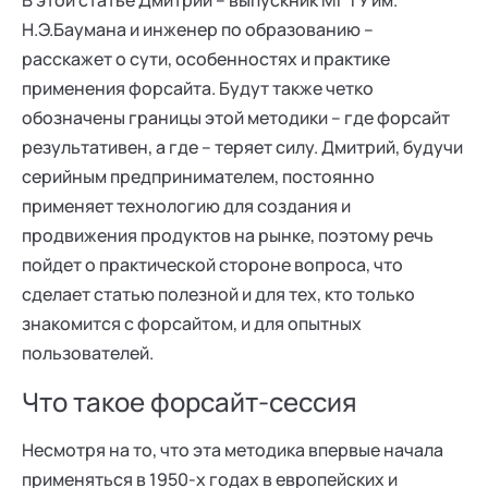
В этой статье Дмитрий – выпускник МГТУ им.
Н.Э.Баумана и инженер по образованию –
расскажет о сути, особенностях и практике
применения форсайта. Будут также четко
обозначены границы этой методики – где форсайт
результативен, а где – теряет силу. Дмитрий, будучи
серийным предпринимателем, постоянно
применяет технологию для создания и
продвижения продуктов на рынке, поэтому речь
пойдет о практической стороне вопроса, что
сделает статью полезной и для тех, кто только
знакомится с форсайтом, и для опытных
пользователей.
Что такое форсайт-сессия
Несмотря на то, что эта методика впервые начала
применяться в 1950-х годах в европейских и