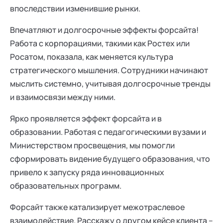
впоследствии изменившие рынки.
Впечатляют и долгосрочные эффекты форсайта!
Работа с корпорациями, такими как Ростех или
Росатом, показала, как меняется культура
стратегического мышления. Сотрудники начинают
мыслить системно, учитывая долгосрочные тренды
и взаимосвязи между ними.
Ярко проявляется эффект форсайта и в
образовании. Работая с педагогическими вузами и
Министерством просвещения, мы помогли
сформировать видение будущего образования, что
привело к запуску ряда инновационных
образовательных программ.
Форсайт также катализирует межотраслевое
взаимодействие. Расскажу о другом кейсе клиента –