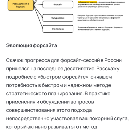
"Путеводителя по территории
смыслов", Автор "Азбуки
разговоров о важном для
взрослых".
Эволюция форсайта
Скачок прогресса для форсайт-сессий в России
пришелся на последнее десятилетие. Расскажу
подробнее о «быстром форсайте», снявшем
потребность в быстром и надежном методе
стратегического планирования. В практике
применения и обсуждении вопросов
совершенствования этого подхода
непосредственно участвовал ваш покорный слуга,
который активно развивал этот метод.