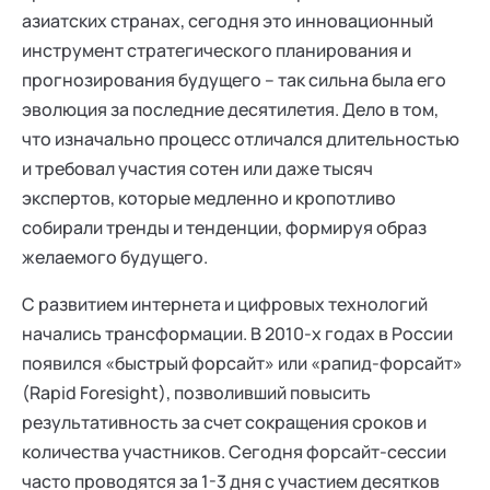
азиатских странах, сегодня это инновационный
инструмент стратегического планирования и
прогнозирования будущего – так сильна была его
эволюция за последние десятилетия. Дело в том,
что изначально процесс отличался длительностью
и требовал участия сотен или даже тысяч
экспертов, которые медленно и кропотливо
собирали тренды и тенденции, формируя образ
желаемого будущего.
С развитием интернета и цифровых технологий
начались трансформации. В 2010-х годах в России
появился «быстрый форсайт» или «рапид-форсайт»
(Rapid Foresight), позволивший повысить
результативность за счет сокращения сроков и
количества участников. Сегодня форсайт-сессии
часто проводятся за 1-3 дня с участием десятков