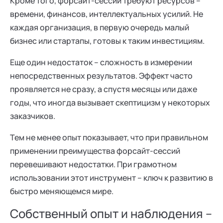
Кроме того, форсайт-сессии требуют ресурсов –
времени, финансов, интеллектуальных усилий. Не
каждая организация, в первую очередь малый
бизнес или стартапы, готовы к таким инвестициям.
Еще один недостаток – сложность в измерении
непосредственных результатов. Эффект часто
проявляется не сразу, а спустя месяцы или даже
годы, что иногда вызывает скептицизм у некоторых
заказчиков.
Тем не менее опыт показывает, что при правильном
применении преимущества форсайт-сессий
перевешивают недостатки. При грамотном
использовании этот инструмент – ключ к развитию в
быстро меняющемся мире.
Собственный опыт и наблюдения –