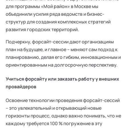
для программы «Мой район» в Москве мы
объединили усилия ряда ведомств и бизнес-
структур для создания комплексных стратегий
развития городских территорий.
Подчеркну, форсайт-сессии дают организациям
план на будущее, и главное – меняют сам подход к
планированию, делая его гибким, инновационным и
ориентированным на долгосрочную перспективу.
Учиться форсайту или заказать работу у внешних
провайдеров
Освоение технологии проведения форсайт-сессий
– это увлекательный и открывающий новые
горизонты процесс, однако важно понимать, что не
каждому требуется 100 % погружение в эту