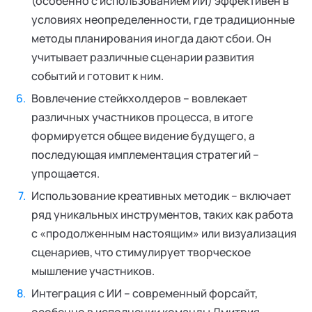
(особенно с использованием ИИ) эффективен в
условиях неопределенности, где традиционные
методы планирования иногда дают сбои. Он
учитывает различные сценарии развития
событий и готовит к ним.
Вовлечение стейкхолдеров – вовлекает
различных участников процесса, в итоге
формируется общее видение будущего, а
последующая имплементация стратегий –
упрощается.
Использование креативных методик – включает
ряд уникальных инструментов, таких как работа
с «продолженным настоящим» или визуализация
сценариев, что стимулирует творческое
мышление участников.
Интеграция с ИИ – современный форсайт,
особенно в исполнении команды Дмитрия