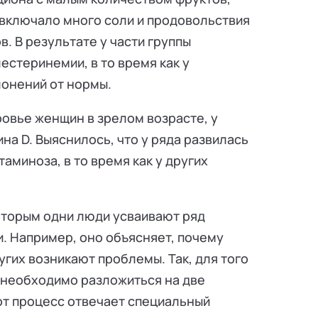
е включало много соли и продовольствия
 В результате у части группы
естеринемии, в то время как у
онений от нормы.
ровье женщин в зрелом возрасте, у
на D. Выяснилось, что у ряда развилась
аминоза, в то время как у других
оторым одни люди усваивают ряд
и. Например, оно объясняет, почему
угих возникают проблемы. Так, для того
а необходимо разложиться на две
тот процесс отвечает специальный