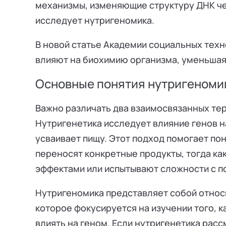
механизмы, изменяющие структуру ДНК че
исследует нутригеномика.
В новой статье Академии социальных техн
влияют на биохимию организма, уменьшая
Основные понятия нутригеномик
Важно различать два взаимосвязанных тер
Нутригенетика исследует влияние генов на
усваивает пищу. Этот подход помогает по
переносят конкретные продукты, тогда ка
эффектами или испытывают сложности с п
Нутригеномика представляет собой относ
которое фокусируется на изучении того, 
влиять на геном. Если нутригенетика рас