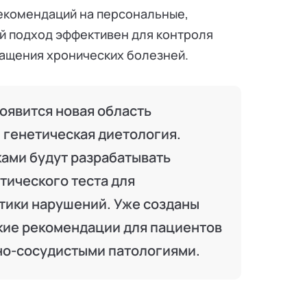
екомендаций на персональные,
й подход эффективен для контроля
ращения хронических болезней.
появится новая область
генетическая диетология.
ками будут разрабатывать
тического теста для
тики нарушений. Уже созданы
кие рекомендации для пациентов
чно-сосудистыми патологиями.