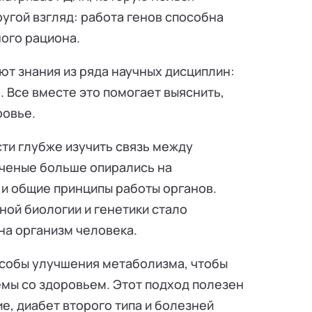
угой взгляд: работа генов способна
ого рациона.
ют знания из ряда научных дисциплин:
. Все вместе это помогает выяснить,
ровье.
ти глубже изучить связь между
ученые больше опирались на
и общие принципы работы органов.
ой биологии и генетики стало
на организм человека.
особы улучшения метаболизма, чтобы
емы со здоровьем. Этот подход полезен
е, диабет второго типа и болезней