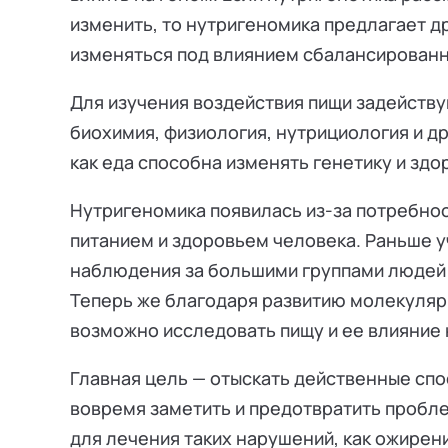
изменить, то нутригеномика предлагает др
изменяться под влиянием сбалансированн
Для изучения воздействия пищи задейству
биохимия, физиология, нутрициология и др
как еда способна изменять генетику и здо
Нутригеномика появилась из-за потребнос
питанием и здоровьем человека. Раньше 
наблюдения за большими группами людей 
Теперь же благодаря развитию молекулярн
возможно исследовать пищу и ее влияние 
Главная цель — отыскать действенные сп
вовремя заметить и предотвратить пробл
для лечения таких нарушений, как ожирени