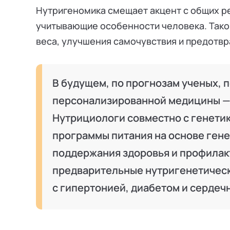
Нутригеномика смещает акцент с общих р
учитывающие особенности человека. Тако
веса, улучшения самочувствия и предотв
В будущем, по прогнозам ученых, 
персонализированной медицины — 
Нутрициологи совместно с генети
программы питания на основе гене
поддержания здоровья и профилак
предварительные нутригенетичес
с гипертонией, диабетом и серде