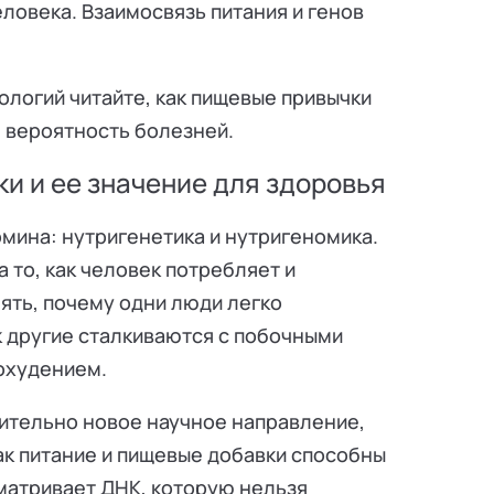
ловека. Взаимосвязь питания и генов
ологий читайте, как пищевые привычки
 вероятность болезней.
и и ее значение для здоровья
мина: нутригенетика и нутригеномика.
 то, как человек потребляет и
нять, почему одни люди легко
к другие сталкиваются с побочными
охудением.
ительно новое научное направление,
как питание и пищевые добавки способны
сматривает ДНК, которую нельзя