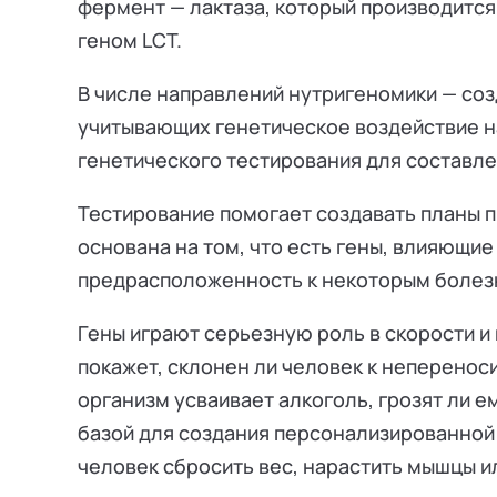
фермент — лактаза, который производится
геном LCT.
В числе направлений нутригеномики — со
учитывающих генетическое воздействие н
генетического тестирования для составл
Тестирование помогает создавать планы п
основана на том, что есть гены, влияющие
предрасположенность к некоторым болез
Гены играют серьезную роль в скорости и
покажет, склонен ли человек к непереноси
организм усваивает алкоголь, грозят ли 
базой для создания персонализированной д
человек сбросить вес, нарастить мышцы и