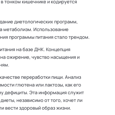
 в тонком кишечнике и кодируется
здание диетологических программ,
а метаболизм. Использование
ения программы питания стало трендом.
итания на базе ДНК. Концепция
 на ожирение, чувство насыщения и
ням.
 качестве переработки пищи. Анализ
мости глютена или лактозы, как его
ему дефициты. Эта информация служит
иеты, независимо от того, хочет ли
ли вести здоровый образ жизни.