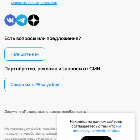
маркетинговых рассылок
Есть вопросы или предложения?
Напишите нам
Партнёрство, реклама и запросы от СМИ
Связаться с PR-службой
Документы
Поддержка пользователей
Контакты
Находясь на данном сайте вы
соглашаетесь с тем, что
мы
Мы используем файлы «cookie» с целью персонализации сервисов и
используем cookie-файлы
повышения удобства пользования веб-сайтом. «Cookie» — файлы,
содержащие информацию о предыдущих посещениях веб-сайта. Если вы не