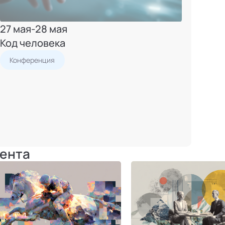
27 мая
-
28 мая
Код человека
Конференция
ента