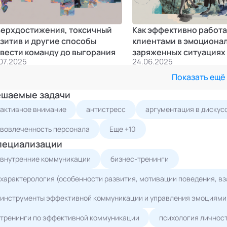
ерхдостижения, токсичный
Как эффективно работа
зитив и другие способы
клиентами в эмоциона
вести команду до выгорания
заряженных ситуациях
.07.2025
24.06.2025
Показать ещё
ешаемые задачи
активное внимание
антистресс
аргументация в дискус
вовлеченность персонала
Еще +10
пециализации
внутренние коммуникации
бизнес-тренинги
характерология (особенности развития, мотивации поведения, в
инструменты эффективной коммуникации и управления эмоциями
тренинги по эффективной коммуникации
психология личнос