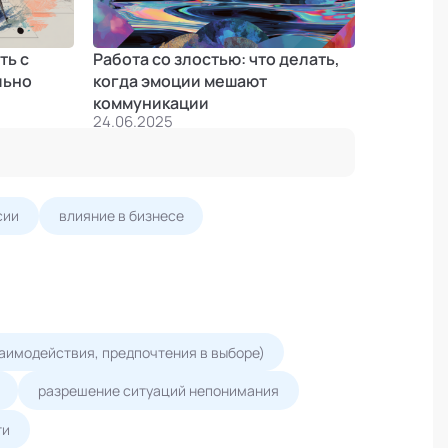
ть с
Работа со злостью: что делать,
льно
когда эмоции мешают
коммуникации
24.06.2025
сии
влияние в бизнесе
заимодействия, предпочтения в выборе)
разрешение ситуаций непонимания
ти