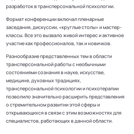
разработок в трансперсональной психологии.
Формат конференции включал пленарные
заседания, дискуссии, «круглые столы» и мастер-
классы. Все это вызвало живой интерес и активное
участие как профессионалов, так и новичков.
Разнообразие представленных тем в области
трансперсональной работы с необычными
состояниями сознания в науке, искусстве,
медицине, духовных традициях,
трансперсональной психологии и психотерапии
позволило значительно расширить представления
о стремительном развитии этой сферы и
открывающихся в связи с этим возможностях для
специалистов, работающих в данной области.