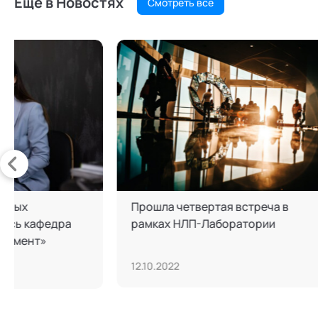
Еще в Новостях
Смотреть все
Началась регистрация на XV
Конфер
Международную тьюторскую
«Совре
конференцию
преиму
этикет
19.09.2022
03.12.20