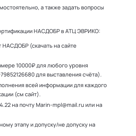
мостоятельно, а также задать вопросы
ертификации НАСДОБР в АТЦ ЭВРИКО:
 НАСДОБР (скачать на сайте
азмере 10000₽ для любого уровня
79852126680 для выставления счёта).
аполнения всей информации для каждого
ации (см сайт).
.22 на почту Marin-mpl@mail.ru или на
ому этапу и допуску/не допуску на