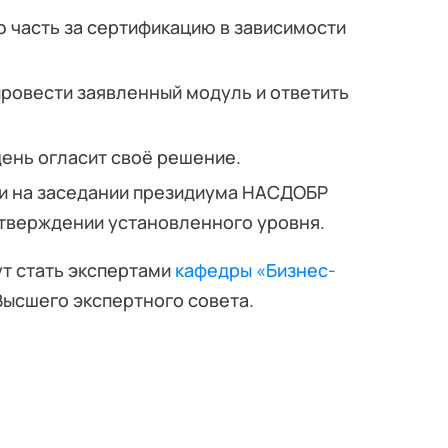
ую часть за сертификацию в зависимости
провести заявленный модуль и ответить
день огласит своё решение.
и на заседании президиума НАСДОБР
одтверждении установленного уровня.
т стать экспертами
кафедры «Бизнес-
Высшего экспертного совета.