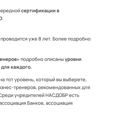
очередной
сертификации в
О
.
роводится уже 8 лет. Более подробно
ренеров»
подробно описаны
уровни
для каждого.
а тот уровень, который вы выберете,
бизнес-тренеров, рекомендованных для
 Среди учредителей НАСДОБР есть
 ассоциация Банков, ассоциация