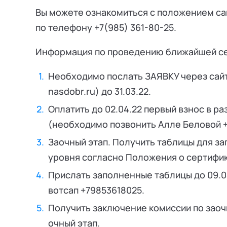
Вы можете ознакомиться с положением са
по телефону +7(985) 361-80-25.
Информация по проведению ближайшей с
Необходимо послать ЗАЯВКУ через сайт
nasdobr.ru) до 31.03.22.
Оплатить до 02.04.22 первый взнос в р
(необходимо позвонить Алле Беловой +
Заочный этап. Получить таблицы для з
уровня согласно Положения о сертифик
Прислать заполненные таблицы до 09.04
вотсап +79853618025.
Получить заключение комиссии по заочн
очный этап.