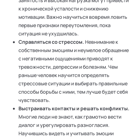
занятость и высокая нагрузка могут привести
к хронической усталости и снижению
мотивации. Важно научиться вовремя ловить
первые признаки переутомления, пока
ситуация не ухудшилась.
Справляться со стрессом.
Невнимание к
собственным эмоциям и неумелое обращение
с негативными ощущениями приводят к
тревожности, депрессии и болезням. Чем
раньше человек научится определять
стрессовые ситуации и выбирать правильные
способы борьбы с ними, тем лучше будет себя
чувствовать.
Выстраивать контакты и решать конфликты.
Многие люди не знают, как грамотно вести
диалог и урегулировать разногласия.
Научившись видеть и учитывать эмоции