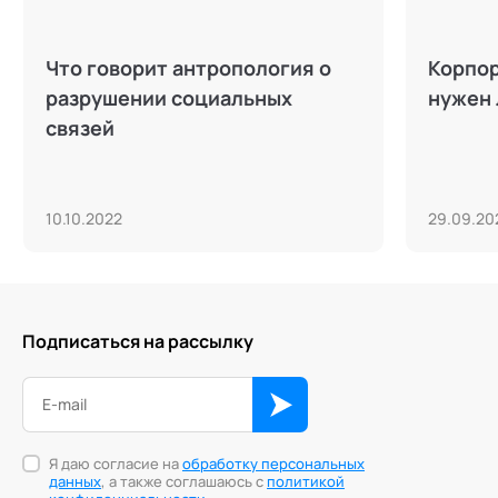
Что говорит антропология о
Корпор
разрушении социальных
нужен 
связей
10.10.2022
29.09.20
Подписаться на рассылку
Я даю согласие на
обработку персональных
данных
, а также соглашаюсь с
политикой