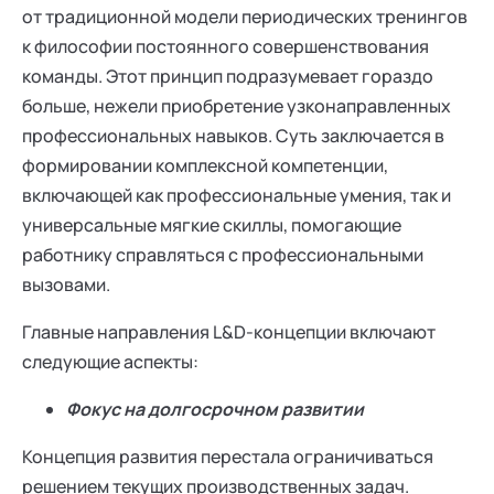
от традиционной модели периодических тренингов
к философии постоянного совершенствования
команды. Этот принцип подразумевает гораздо
больше, нежели приобретение узконаправленных
профессиональных навыков. Суть заключается в
формировании комплексной компетенции,
включающей как профессиональные умения, так и
универсальные мягкие скиллы, помогающие
работнику справляться с профессиональными
вызовами.
Главные направления L&D-концепции включают
следующие аспекты:
Фокус на долгосрочном развитии
Концепция развития перестала ограничиваться
решением текущих производственных задач.