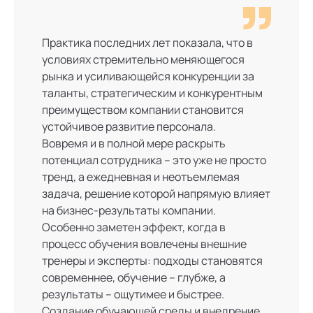
Практика последних лет показала, что в
условиях стремительно меняющегося
рынка и усиливающейся конкуренции за
таланты, стратегическим и конкурентным
преимуществом компании становится
устойчивое развитие персонала.
Вовремя и в полной мере раскрыть
потенциал сотрудника – это уже не просто
тренд, а ежедневная и неотъемлемая
задача, решение которой напрямую влияет
на бизнес-результаты компании.
Особенно заметен эффект, когда в
процесс обучения вовлечены внешние
тренеры и эксперты: подходы становятся
современнее, обучение – глубже, а
результаты – ощутимее и быстрее.
Создание обучающей среды и внедрение