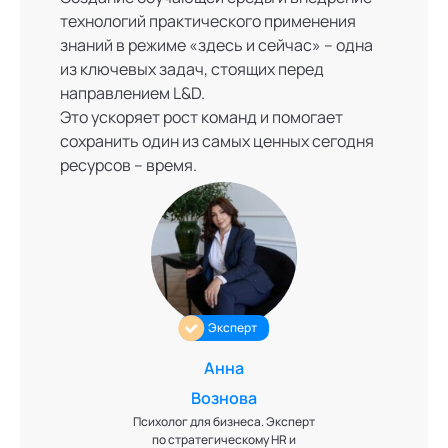
технологий практического применения
знаний в режиме «здесь и сейчас» – одна
из ключевых задач, стоящих перед
направлением L&D.
Это ускоряет рост команд и помогает
сохранить один из самых ценных сегодня
ресурсов – время.
Эксперт
Анна
Вознова
Психолог для бизнеса. Эксперт
по стратегическому HR и