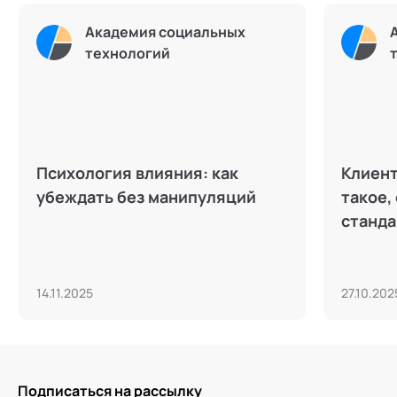
Академия социальных
технологий
Психология влияния: как
Клиент
убеждать без манипуляций
такое,
станд
14.11.2025
27.10.202
Подписаться на рассылку