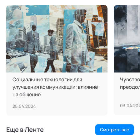
Социальные технологии для
Чувство
улучшения коммуникации: влияние
преодол
на общение
03.04.20
25.04.2024
Еще в Ленте
Смотреть все