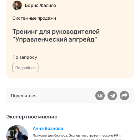
Борис Жалило
Системные продажи
Тренинг для руководителей
"Управленческий апгрейд"
По запросу
Подробнее
Поделиться
Экспертное мнение
Анна Вознова
Психолог для бизнеса. Эксперт по стратегическому HR и
управлению командами. Консультант по кадровым рискам и