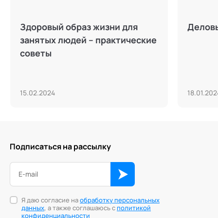
Здоровый образ жизни для
Делов
занятых людей – практические
советы
15.02.2024
18.01.202
Подписаться на рассылку
Я даю согласие на
обработку персональных
данных
, а также соглашаюсь с
политикой
конфиденциальности