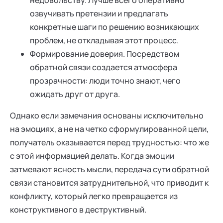
недовольству. Лучше всего оперативно
озвучивать претензии и предлагать
конкретные шаги по решению возникающих
проблем, не откладывая этот процесс.
Формирование доверия. Посредством
обратной связи создается атмосфера
прозрачности: люди точно знают, чего
ожидать друг от друга.
Однако если замечания основаны исключительно
на эмоциях, а не на четко сформулированной цели,
получатель оказывается перед трудностью: что же
с этой информацией делать. Когда эмоции
затмевают ясность мысли, передача сути обратной
связи становится затруднительной, что приводит к
конфликту, который легко превращается из
конструктивного в деструктивный.