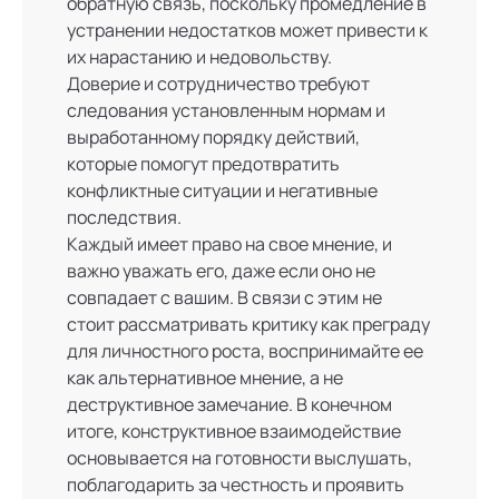
обратную связь, поскольку промедление в
устранении недостатков может привести к
их нарастанию и недовольству.
Доверие и сотрудничество требуют
следования установленным нормам и
выработанному порядку действий,
которые помогут предотвратить
конфликтные ситуации и негативные
последствия.
Каждый имеет право на свое мнение, и
важно уважать его, даже если оно не
совпадает с вашим. В связи с этим не
стоит рассматривать критику как преграду
для личностного роста, воспринимайте ее
как альтернативное мнение, а не
деструктивное замечание. В конечном
итоге, конструктивное взаимодействие
основывается на готовности выслушать,
поблагодарить за честность и проявить