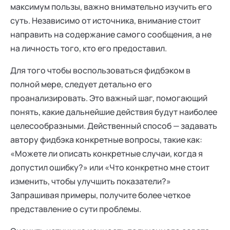
максимум пользы, важно внимательно изучить его
суть. Независимо от источника, внимание стоит
направить на содержание самого сообщения, а не
на личность того, кто его предоставил.
Для того чтобы воспользоваться фидбэком в
полной мере, следует детально его
проанализировать. Это важный шаг, помогающий
понять, какие дальнейшие действия будут наиболее
целесообразными. Действенный способ — задавать
автору фидбэка конкретные вопросы, такие как:
«Можете ли описать конкретные случаи, когда я
допустил ошибку?» или «Что конкретно мне стоит
изменить, чтобы улучшить показатели?»
Запрашивая примеры, получите более четкое
представление о сути проблемы.