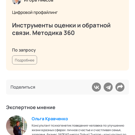
Цифровой профайлинг
Инструменты оценки и обратной
связи. Методика 360
По запросу
Подробнее
Поделиться
Экспертное мнение
Ольга Кравченко
Консультант психогенетик поведения человека по улучшению
жизни в разных сферах: личное счастье и счастливая семья,
здоровье, бизнес (ИДЕАЛ-метод Тойча) Тьютор - консультант по