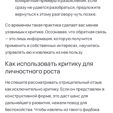
конкретные примеры и разъяснения. Если
сразу не удается разобраться, предложите
вернуться к этому разговору чуть позже.
Со временем такая практика сделает вас менее
уязвимым к критике. Осознавая, что обратная связь
— это лишь информация, которую получится
применить в собственных интересах, научитесь
управлять ею и извлекать из нее пользу.
Как использовать критику для
личностного роста
Не спешите рассматривать отрицательный отзыв
как исключительно критику. Если он представлен в
конструктивной форме, это даст шанс для
дальнейшего развития, нежели повод для
беспокойства. Чтобы извлечь из такого фидбэка