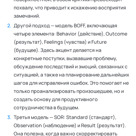
похвалу, что приводит к искажению восприятия
замечаний.
Другой подход — модель BOFF, включающая
четыре элемента: Behavior (действие), Outcome
(результат), Feelings (чувства) и Future
(будущее). Здесь акцент делается на
конкретные поступки, вызвавшие проблему,
обсуждение последствий и эмоций, связанных с
ситуацией, а также на планирование дальнейших
шагов для исправления ошибок. Это помогает не
только проанализировать произошедшее, но и
создать основу для продуктивного
сотрудничества в будущем.
Третья модель — SOR: Standard (стандарт),
Observation (наблюдение) и Result (результат).
Она полезна, когда важно скорректировать