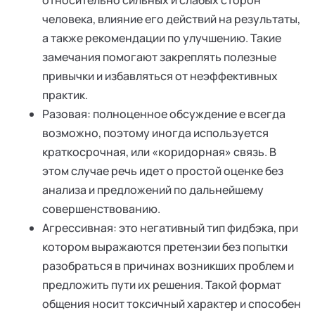
относительно сильных и слабых сторон
человека, влияние его действий на результаты,
а также рекомендации по улучшению. Такие
замечания помогают закреплять полезные
привычки и избавляться от неэффективных
практик.
Разовая: полноценное обсуждение е всегда
возможно, поэтому иногда используется
краткосрочная, или «коридорная» связь. В
этом случае речь идет о простой оценке без
анализа и предложений по дальнейшему
совершенствованию.
Агрессивная: это негативный тип фидбэка, при
котором выражаются претензии без попытки
разобраться в причинах возникших проблем и
предложить пути их решения. Такой формат
общения носит токсичный характер и способен