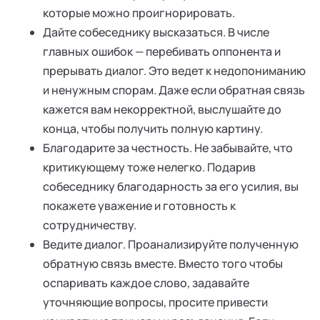
которые можно проигнорировать.
Дайте собеседнику высказаться. В числе
главных ошибок — перебивать оппонента и
прерывать диалог. Это ведет к недопониманию
и ненужным спорам. Даже если обратная связь
кажется вам некорректной, выслушайте до
конца, чтобы получить полную картину.
Благодарите за честность. Не забывайте, что
критикующему тоже нелегко. Подарив
собеседнику благодарность за его усилия, вы
покажете уважение и готовность к
сотрудничеству.
Ведите диалог. Проанализируйте полученную
обратную связь вместе. Вместо того чтобы
оспаривать каждое слово, задавайте
уточняющие вопросы, просите привести