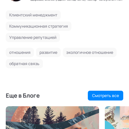
сопровождению пары "родитель - подросток" в выборе
творческого направления
Клиентский менеджмент
Коммуникационная стратегия
Управление репутацией
отношения
развитие
экологичное отношение
обратная связь
Еще в Блоге
Смотреть все