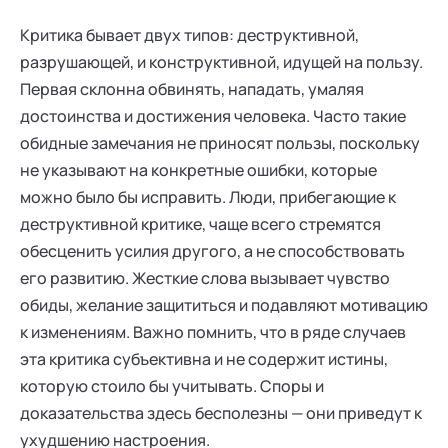
Критика бывает двух типов: деструктивной,
разрушающей, и конструктивной, идущей на пользу.
Первая склонна обвинять, нападать, умаляя
достоинства и достижения человека. Часто такие
обидные замечания не приносят пользы, поскольку
не указывают на конкретные ошибки, которые
можно было бы исправить. Люди, прибегающие к
деструктивной критике, чаще всего стремятся
обесценить усилия другого, а не способствовать
его развитию. Жесткие слова вызывает чувство
обиды, желание защититься и подавляют мотивацию
к изменениям. Важно помнить, что в ряде случаев
эта критика субъективна и не содержит истины,
которую стоило бы учитывать. Споры и
доказательства здесь бесполезны — они приведут к
ухудшению настроения.