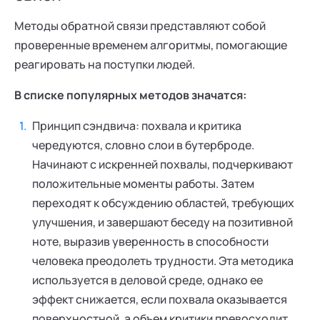
Методы обратной связи представляют собой
проверенные временем алгоритмы, помогающие
реагировать на поступки людей.
В списке популярных методов значатся:
Принцип сэндвича: похвала и критика
чередуются, словно слои в бутерброде.
Начинают с искренней похвалы, подчеркивают
положительные моменты работы. Затем
переходят к обсуждению областей, требующих
улучшения, и завершают беседу на позитивной
ноте, выразив уверенность в способности
человека преодолеть трудности. Эта методика
используется в деловой среде, однако ее
эффект снижается, если похвала оказывается
поверхностной, а объем критики превосходит