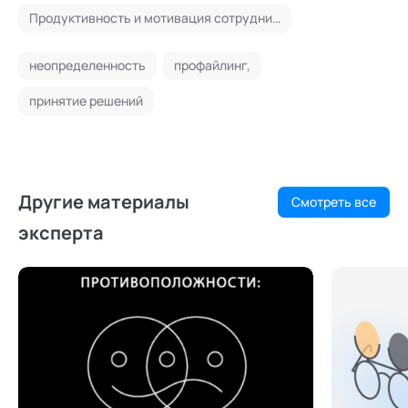
Продуктивность и мотивация сотрудников
неопределенность
профайлинг,
принятие решений
Другие материалы
Смотреть все
эксперта