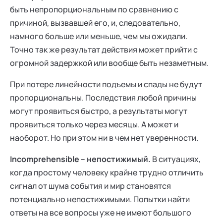
быть непропорциональным по сравнению с
причиной, вызвавшей его, и, следовательно,
намного больше или меньше, чем мы ожидали.
Точно так же результат действия может прийти с
огромной задержкой или вообще быть незаметным.
При потере линейности подъемы и спады не будут
пропорциональны. Последствия любой причины
могут проявиться быстро, а результаты могут
проявиться только через месяцы. А может и
наоборот. Но при этом ни в чем нет уверенности.
Incomprehensible – непостижимый.
В ситуациях,
когда простому человеку крайне трудно отличить
сигнал от шума события и мир становятся
потенциально непостижимыми. Попытки найти
ответы на все вопросы уже не имеют большого