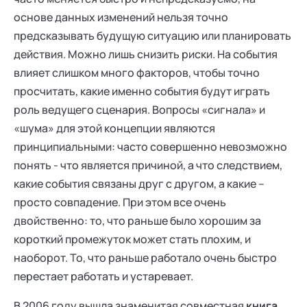
основе данных изменений нельзя точно
предсказывать будущую ситуацию или планировать
действия. Можно лишь снизить риски. На события
влияет слишком много факторов, чтобы точно
просчитать, какие именно события будут играть
роль ведущего сценария. Вопросы «сигнала» и
«шума» для этой концепции являются
принципиальными: часто совершенно невозможно
понять - что является причиной, а что следствием,
какие события связаны друг с другом, а какие –
просто совпадение. При этом все очень
двойственно: то, что раньше было хорошим за
короткий промежуток может стать плохим, и
наоборот. То, что раньше работало очень быстро
перестает работать и устаревает.
В 2006 году вышла знаменитая совместная
книга