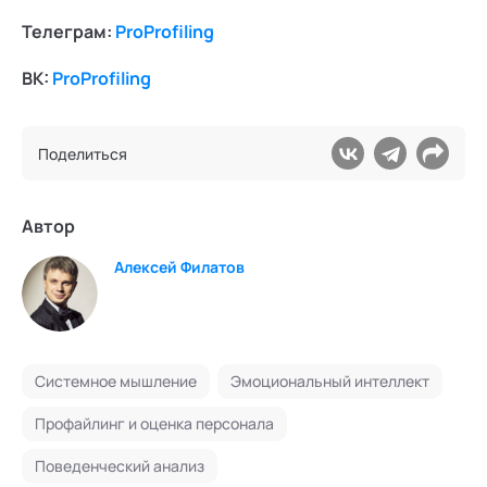
Телеграм:
ProProfiling
ВК:
ProProfiling
Поделиться
Автор
Алексей Филатов
Системное мышление
Эмоциональный интеллект
Профайлинг и оценка персонала
Поведенческий анализ