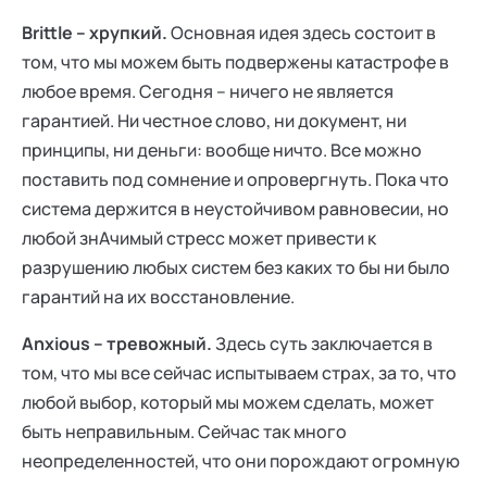
Brittle – хрупкий.
Основная идея здесь состоит в
том, что мы можем быть подвержены катастрофе в
любое время. Сегодня – ничего не является
гарантией. Ни честное слово, ни документ, ни
принципы, ни деньги: вообще ничто. Все можно
поставить под сомнение и опровергнуть. Пока что
система держится в неустойчивом равновесии, но
любой знАчимый стресс может привести к
разрушению любых систем без каких то бы ни было
гарантий на их восстановление.
Anxious – тревожный.
Здесь суть заключается в
том, что мы все сейчас испытываем страх, за то, что
любой выбор, который мы можем сделать, может
быть неправильным. Сейчас так много
неопределенностей, что они порождают огромную