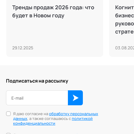
Тренды продаж 2026 года: что
Когнит
будет в Новом году
бизнес
руково
страт
29.12.2025
03.08.20
Подписаться на рассылку
Я даю согласие на
обработку персональных
данных
, а также соглашаюсь с
политикой
конфиденциальности