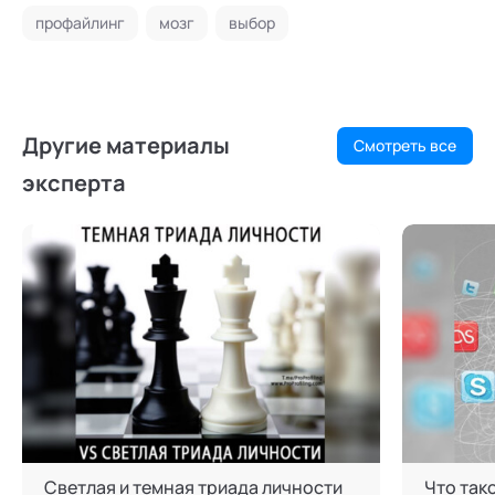
профайлинг
мозг
выбор
Другие материалы
Смотреть все
эксперта
Светлая и темная триада личности
Что так