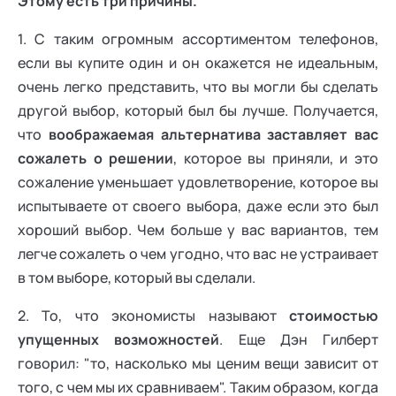
Этому есть три причины.
1. С таким огромным ассортиментом телефонов,
если вы купите один и он окажется не идеальным,
очень легко представить, что вы могли бы сделать
другой выбор, который был бы лучше. Получается,
что
воображаемая альтернатива заставляет вас
сожалеть о решении
, которое вы приняли, и это
сожаление уменьшает удовлетворение, которое вы
испытываете от своего выбора, даже если это был
хороший выбор. Чем больше у вас вариантов, тем
легче сожалеть о чем угодно, что вас не устраивает
в том выборе, который вы сделали.
2. То, что экономисты называют
стоимостью
упущенных возможностей
. Еще Дэн Гилберт
говорил: "то, насколько мы ценим вещи зависит от
того, с чем мы их сравниваем". Таким образом, когда