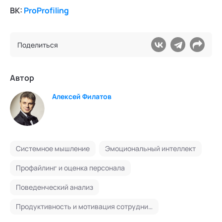
ВК:
ProProfiling
Поделиться
Автор
Алексей Филатов
Системное мышление
Эмоциональный интеллект
Профайлинг и оценка персонала
Поведенческий анализ
Продуктивность и мотивация сотрудников