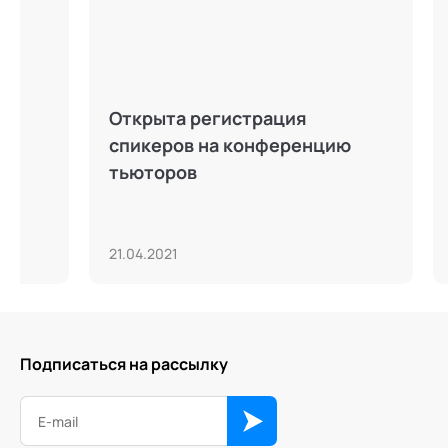
Открыта регистрация
Тревож
спикеров на конференцию
как с 
тьюторов
21.04.2021
17.03.20
Подписаться на рассылку