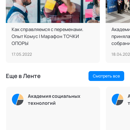
Как справляемся с переменами.
Академи
Опыт Комус | Марафон ТОЧКИ
приняла
ОПОРЫ
собрани
17.05.2022
18.04.20
Еще в Ленте
Смотреть все
Академия социальных
технологий