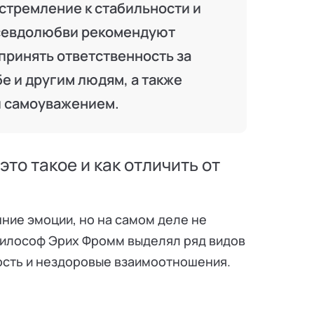
стремление к стабильности и
псевдолюбви рекомендуют
принять ответственность за
е и другим людям, а также
и самоуважением.
то такое и как отличить от
ние эмоции, но на самом деле не
 философ Эрих Фромм выделял ряд видов
ость и нездоровые взаимоотношения.