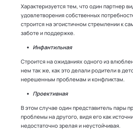
Характеризуется тем, что один партнер ви
удовлетворения собственных потребностей
строится на эгоистичном стремлении к са
заботе и поддержке.
Инфантильная
Строится на ожиданиях одного из влюблен
нем так же, как это делали родители в дет
нерешенным проблемам и конфликтам.
Проективная
В этом случае один представитель пары п
проблемы на другого, видя его как источни
недостаточно зрелая и неустойчивая.