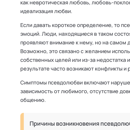
как невротическая любовь, любовь-покло
идеализация любви.
Если давать короткое определение, то пс
эмоций. Люди, находящиеся в таком состоя
проявляют внимание к нему, но на самом 
Возможно, это связано с желанием исполь
собственных целей или из-за недостатка 
результате часто возникают конфликты и 
Симптомы псевдолюбви включают наруше
зависимость от любимого, отсутствие до
общению.
Причины возникновения псевдолюб