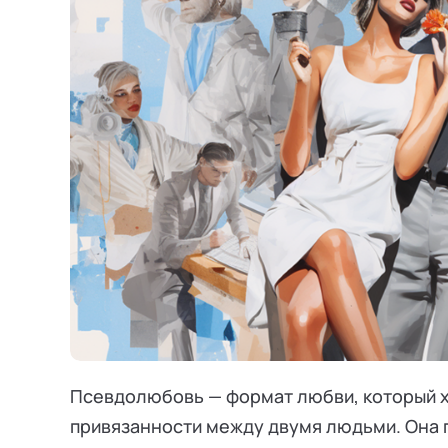
Режим работы и тп
Псевдолюбовь — формат любви, который х
привязанности между двумя людьми. Она 