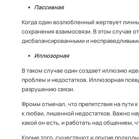
Пассивная
Когда один возлюбленный жертвует личн
сохранения взаимосвязи. В этом случае о
дисбалансированными и несправедливыми
Иллюзорная
В таком случае один создает иллюзию иде
проблем и недостатков. Иллюзорная псев
разрушению связи.
Фромм отмечал, что препятствия на пути 
к любви, лишенной недостатков. Важно на
какой он есть, и работать над общением,
Кроме того, существуют и другие подходы