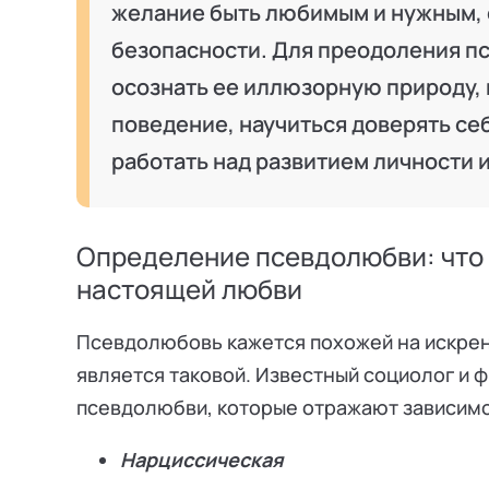
желание быть любимым и нужным, 
безопасности. Для преодоления 
осознать ее иллюзорную природу, 
поведение, научиться доверять себ
работать над развитием личности 
Определение псевдолюбви: что э
настоящей любви
Псевдолюбовь кажется похожей на искрен
является таковой. Известный социолог и
псевдолюбви, которые отражают зависим
Нарциссическая