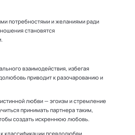
ыми потребностями и желаниями ради
тношения становятся
.
ального взаимодействия, избегая
долюбовь приводит к разочарованию и
к истинной любви — эгоизм и стремление
учиться принимать партнера таким,
 чтобы создать искреннюю любовь.
 к классификации псевдолюбви.