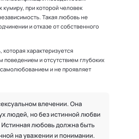
 кумиру, при которой человек
независимость. Такая любовь не
подчинении и отказе от собственного
, которая характеризуется
 поведением и отсутствием глубоких
т самолюбованием и не проявляет
сексуальном влечении. Она
х людей, но без истинной любви
. Истинная любовь должна быть
нной на уважении и понимании.