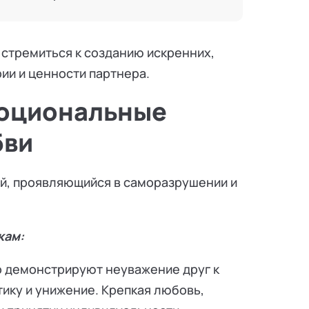
 стремиться к созданию искренних,
ии и ценности партнера.
моциональные
бви
, проявляющийся в саморазрушении и
кам:
о демонстрируют неуважение друг к
итику и унижение. Крепкая любовь,