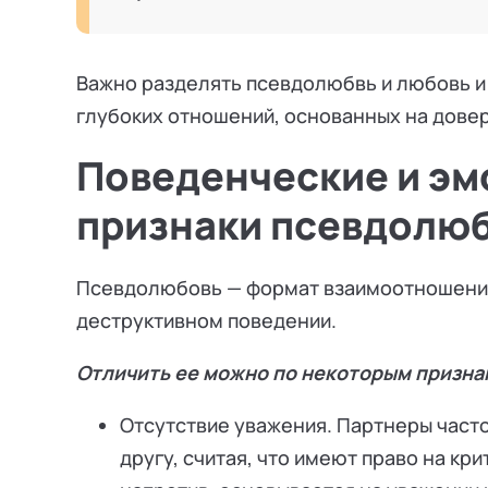
Важно разделять псевдолюбвь и любовь и
глубоких отношений, основанных на довер
Поведенческие и э
признаки псевдолю
Псевдолюбовь — формат взаимоотношений
деструктивном поведении.
Отличить ее можно по некоторым призна
Отсутствие уважения. Партнеры част
другу, считая, что имеют право на кр