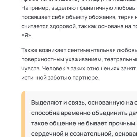
Например, выделяют фанатичную любовь к
посвящает себя объекту обожания, теряя 
считается здоровой, так как основана на 
«Я».
Также возникает сентиментальная любовь
поверхностным ухаживанием, театральным
чувств. Человек в таких отношениях заня
истинной заботы о партнере.
Выделяют и связь, основанную на 
способна временно объединить дву
такое общение не бывает прочным
сердечной и сознательной, основа