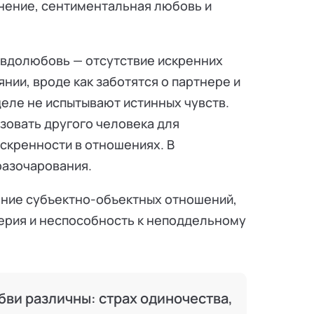
нение, сентиментальная любовь и
евдолюбовь — отсутствие искренних
нии, вроде как заботятся о партнере и
деле не испытывают истинных чувств.
зовать другого человека для
искренности в отношениях. В
разочарования.
ние субъектно-объектных отношений,
верия и неспособность к неподдельному
ви различны: страх одиночества,