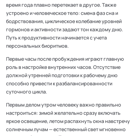
время года плавно перетекает в другое. Также
устроено и человеческое тело: смена фаз сна и
бодрствования, циклическое колебание уровней
гормонов и активности задают тон каждому дню.
Путь к продуктивности начинается с учета
персональных биоритмов.
Первые часы после пробуждения играют главную
роль в настройке внутренних часов. Отсутствие
должной утренней подготовки к рабочему дню
способно привести к разбалансированности
суточного цикла.
Первым делом утром человеку важно правильно
настроиться: зимой желательно сразу включать
яркое освещение, летом распахнуть окна навстречу
солнечным лучам — естественный свет мгновенно