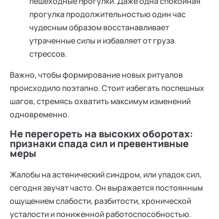
пешеходные прогулки. Даже одна спокойная
прогулка продолжительностью один час
чудесным образом восстанавливает
утраченные силы и избавляет от груза
стрессов.
Важно, чтобы формирование новых ритуалов
происходило поэтапно. Стоит избегать поспешных
шагов, стремясь охватить максимум изменений
одновременно.
Не перегореть на высоких оборотах:
признаки спада сил и превентивные
меры
Жалобы на астенический синдром, или упадок сил,
сегодня звучат часто. Он выражается постоянным
ощущением слабости, разбитости, хронической
усталости и пониженной работоспособностью.