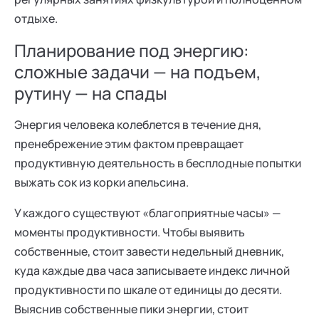
отдыхе.
Планирование под энергию:
сложные задачи — на подъем,
рутину — на спады
Энергия человека колеблется в течение дня,
пренебрежение этим фактом превращает
продуктивную деятельность в бесплодные попытки
выжать сок из корки апельсина.
У каждого существуют «благоприятные часы» —
моменты продуктивности. Чтобы выявить
собственные, стоит завести недельный дневник,
куда каждые два часа записываете индекс личной
продуктивности по шкале от единицы до десяти.
Выяснив собственные пики энергии, стоит