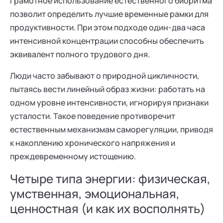
Грамотное использование естественного биоритма
позволит определить лучшие временные рамки для
продуктивности. При этом подходе один-два часа
интенсивной концентрации способны обеспечить
эквивалент полного трудового дня.
Люди часто забывают о природной цикличности,
пытаясь вести линейный образ жизни: работать на
одном уровне интенсивности, игнорируя признаки
усталости. Такое поведение противоречит
естественным механизмам саморегуляции, приводя
к накоплению хронического напряжения и
преждевременному истощению.
Четыре типа энергии: физическая,
умственная, эмоциональная,
ценностная (и как их восполнять)