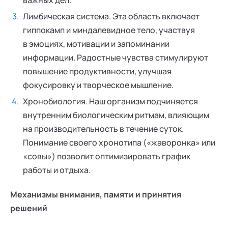
важных дел.
Лимбическая система. Эта область включает
гиппокамп и миндалевидное тело, участвуя
в эмоциях, мотивации и запоминании
информации. Радостные чувства стимулируют
повышение продуктивности, улучшая
фокусировку и творческое мышление.
Хронобиология. Наш организм подчиняется
внутренним биологическим ритмам, влияющим
на производительность в течение суток.
Понимание своего хронотипа («жаворонка» или
«совы») позволит оптимизировать график
работы и отдыха.
Механизмы внимания, памяти и принятия
решений