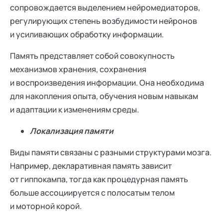
сопровождается выделением нейромедиаторов,
регулирующих степень возбудимости нейронов
и усиливающих обработку информации.
Память представляет собой совокупность
механизмов хранения, сохранения
и воспроизведения информации. Она необходима
для накопления опыта, обучения новым навыкам
и адаптации к изменениям среды.
Локализация памяти
Виды памяти связаны с разными структурами мозга.
Например, декларативная память зависит
от гиппокампа, тогда как процедурная память
больше ассоциируется с полосатым телом
и моторной корой.