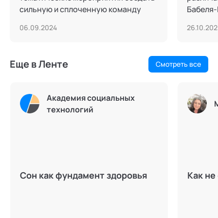
сильную и сплоченную команду
Бабеля-
06.09.2024
26.10.202
Еще в Ленте
Смотреть все
Академия социальных
технологий
Сон как фундамент здоровья
Как не