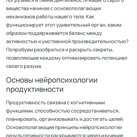
погрузимся в тайны деятельности нашего серого
вещества начиная с основополагающих
механизмов работы нашего тела. Как
функционирует этот удивительный орган, каким
образом поддерживается баланс между
активностью и умственной производительностью?
Попробуем разобраться и раскрыть секреты,
позволяющие каждому оптимизировать потенциал
своего разума.
Основы нейропсихологии
продуктивности
Продуктивность связана с когнитивными
функциями, способностью сосредотачиваться,
планировать, организовывать и достигать целей.
Основополагающие принципы нейропсихологии
результативности раскрываются через изучение