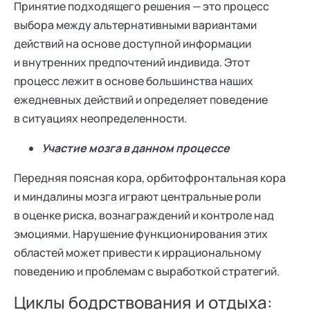
Принятие подходящего решения — это процесс
выбора между альтернативными вариантами
действий на основе доступной информации
и внутренних предпочтений индивида. Этот
процесс лежит в основе большинства наших
ежедневных действий и определяет поведение
в ситуациях неопределенности.
Участие мозга в данном процессе
Передняя поясная кора, орбитофронтальная кора
и миндалины мозга играют центральные роли
в оценке риска, вознаграждений и контроле над
эмоциями. Нарушение функционирования этих
областей может привести к иррациональному
поведению и проблемам с выработкой стратегий.
Циклы бодрствования и отдыха: