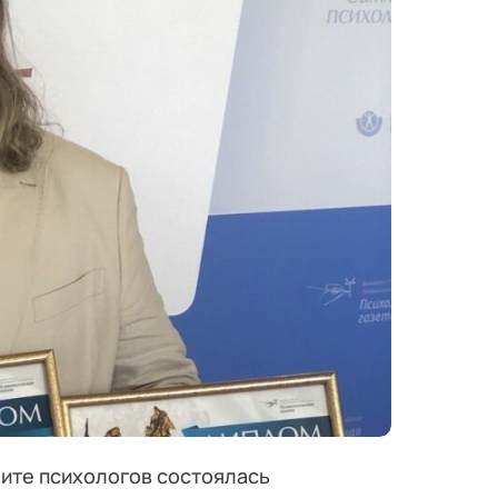
мите психологов состоялась