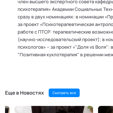
член высшего экспертного совета кафедр
психотерапия» Академии Социальных Техн
сразу в двух номинациях: в номинации «Пр
за проект «Психотерапевтическая антропо
работе с ПТСР: терапевтические возможн
(научно-исследовательский проект); в но
психологов» – за проект «"Доля vs Воля"
"Позитивная куклотерапия" в решении ме
Еще в Новостях
Смотреть все