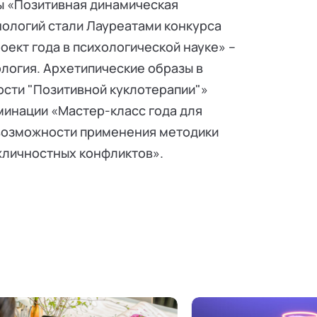
ы «Позитивная динамическая
ологий стали Лауреатами конкурса
оект года в психологической науке» –
логия. Архетипические образы в
ости "Позитивной куклотерапии"»
минации «Мастер-класс года для
: возможности применения методики
жличностных конфликтов».