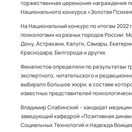
торжественная церемония награждения по
Национального конкурса «Золотая Психея
На Национальный конкурс по итогам 2022 
психологами из разных городов России: М
Дону, Астрахани, Калуги, Самары, Екатерин
Краснодара, Белгорода и других.
Финалистов определяли по результатам т
экспертного, читательского и редакционн
выбирало Большое жюри, в составе которо
известных представителей психологическ
Владимир Слабинский – кандидат медицинс
заведующий кафедрой «Позитивная динам
Социальных Технологий и Надежда Воищева