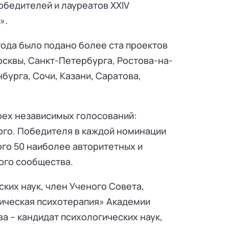
бедителей и лауреатов XXIV
».
года было подано более ста проектов
осквы, Санкт-Петербурга, Ростова-на-
бурга, Сочи, Казани, Саратова,
рех независимых голосований:
ого. Победителя в каждой номинации
го 50 наиболее авторитетных и
ого сообщества.
ких наук, член Ученого Совета,
ическая психотерапия» Академии
 – кандидат психологических наук,