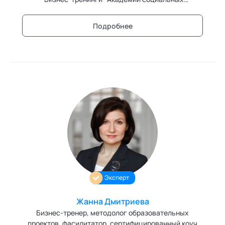
технологий
Подробнее
Эксперт
Жанна Дмитриева
Бизнес-тренер, методолог образовательных
проектов, фасилитатор, сертифицированный коуч