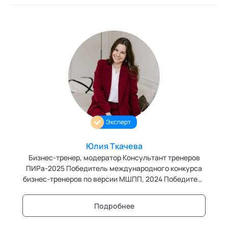
Эксперт
Юлия Ткачева
Бизнес-тренер, модератор Консультант тренеров
ПИРа-2025 Победитель международного конкурса
бизнес-тренеров по версии МШПП, 2024 Победитель
баттла спикеров на фестивале ПИР, 2024 Призер
всероссийского конкурса онлайн-тренеров по
Подробнее
версии BuroAkzent, 2023