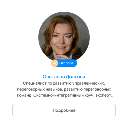
Эксперт
Светлана Долгова
Специалист по развитию управленческих,
переговорных навыков, развитию переговорных
команд. Системно-интегративный коуч, эксперт
бережливого производства, игропрактик, методолог
тренингов, бизнес-тренер. Эксперт кафедры
Подробнее
"Технологии командного менеджмента" Академии
социальных технологий