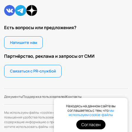
Есть вопросы или предложения?
Напишите нам
Партнёрство, реклама и запросы от СМИ
Связаться с PR-службой
Документы
Поддержка пользователей
Контакты
Находясь на данном сайте вы
соглашаетесь с тем, что
мы
Мы используем файлы «cookie» с целью персонализации сервисов и
используем cookie-файлы
повышения удобства пользования веб-сайтом. «Cookie» — файлы,
содержащие информацию о предыдущих посещениях веб-сайта. Если вы не
Согласен
хотите использовать файлы «cookie», измените настройки браузера.