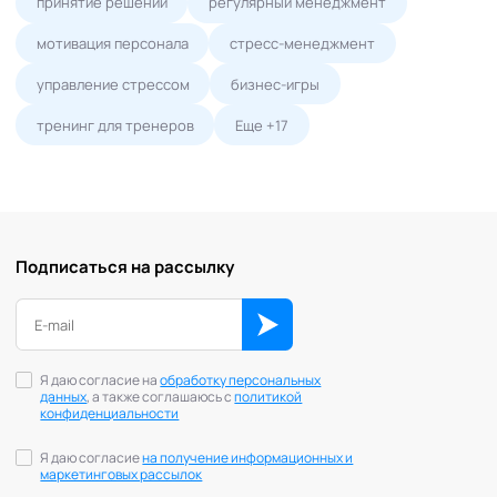
принятие решений
регулярный менеджмент
мотивация персонала
стресс-менеджмент
управление стрессом
бизнес-игры
тренинг для тренеров
Еще +17
Подписаться на рассылку
Я даю согласие на
обработку персональных
данных
, а также соглашаюсь с
политикой
конфиденциальности
Я даю согласие
на получение информационных и
маркетинговых рассылок