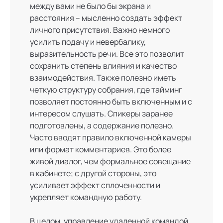
между вами не было бы экрана и
расстояния – мысленно создать эффект
личного присутствия. Важно немного
усилить подачу и невербалику,
выразительность речи. Все это позволит
сохранить степень влияния и качество
взаимодействия. Также полезно иметь
четкую структуру собрания, где тайминг
позволяет постоянно быть включенным и с
интересом слушать. Спикеры заранее
подготовлены, а содержание полезно.
Часто вводят правило включенной камеры
или формат комментариев. Это более
живой диалог, чем формальное совещание
в кабинете; с другой стороны, это
усиливает эффект сплоченности и
укрепляет командную работу.
В целом, управление удаленной командой