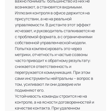
важно понимать: большинство из них не
возникают, а становятся видимыми.
Иллюзия контроля в офисе держится на
присутствии, а не на реальной
управляемости. В дистанте этот эффект
исчезает, и руководитель сталкивается не
с проблемой формата, а с ограничениями
собственной управленческой модели.
Попытка компенсировать это через
метрики, отчетность и частые созвоны
часто приводит к обратному результату:
снижается ответственность и
перегружается коммуникация. При этом
сами инструменты нейтральны – вопрос в
том, усиливают ли они доверие или
подменяют его.
Устойчивость команды строится не на
контроле, а на ясности договоренностей и
качестве контакта. При удаленном