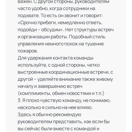
важен. С другой стороны, руководителям
часто удобно, когда сотрудники на
подхвате. То есть он звонит и говорит:
«Срочно прибеги, немедленно ответь,
подойди – обсудим». Нет структуры встреч
и организации работы. Подобный стиль
управления немного похож на тушение
пожаров.
Для удержания контакта команды
используйте, с одной стороны, четко
выстроенные координационные встречи, с
другой – уделяйте внимание также живому
началу и завершению встреч
(комплименты, обмен новостями и т.п.)
3. Я плохо чувствую команду, не понимаю,
насколько я сильно на нее влияю.
Здесь я обычно рекомендую
руководителям представить, как если бы
вы сейчас были вместе с командой и