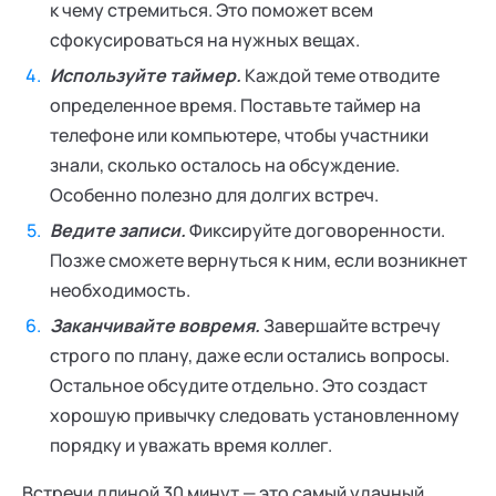
к чему стремиться. Это поможет всем
сфокусироваться на нужных вещах.
Используйте таймер.
Каждой теме отводите
определенное время. Поставьте таймер на
телефоне или компьютере, чтобы участники
знали, сколько осталось на обсуждение.
Особенно полезно для долгих встреч.
Ведите записи.
Фиксируйте договоренности.
Позже сможете вернуться к ним, если возникнет
необходимость.
Заканчивайте вовремя.
Завершайте встречу
строго по плану, даже если остались вопросы.
Остальное обсудите отдельно. Это создаст
хорошую привычку следовать установленному
порядку и уважать время коллег.
Встречи длиной 30 минут — это самый удачный