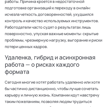
работы. Причина кроется в недостаточной
подготовке организаций к переходу в онлайн:
исчезла четкость договоренностей, ухудшился
контроль и качество используемых инструментов.
Работодатели часто судят о результатах лишь
поверхностно, упуская важные моменты: скрытые
проблемы, чрезмерную нагрузку, выгорание и риски
потери ценных кадров.
Удаленка, гибрид и асинхронная
работа — о рисках каждого
формата
Сегодня многие хотят работать удаленно или хотя
бы частично дистанционно, чтобы лучше сочетать
карьеру и личную жизнь. Компании идут навстречу
таким пожеланиям, позволяя людям трудиться