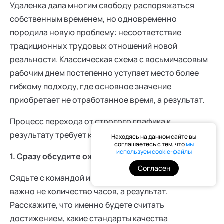
Удаленка дала многим свободу распоряжаться
собственным временем, но одновременно
породила новую проблему: несоответствие
традиционных трудовых отношений новой
реальности. Классическая схема с восьмичасовым
рабочим днем постепенно уступает место более
гибкому подходу, где основное значение
приобретает не отработанное время, а результат.
Процесс перехода от строгого графика к
результату требует конкретных шагов:
Находясь на данном сайте вы
соглашаетесь с тем, что
мы
используем cookie-файлы
1. Сразу обсудите ожидания
Согласен
Сядьте с командой и договоритесь, что теперь
важно не количество часов, а результат.
Расскажите, что именно будете считать
достижением, какие стандарты качества