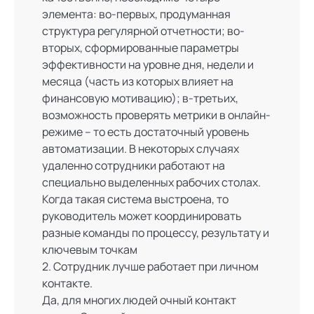
элемента: во-первых, продуманная
структура регулярной отчетности; во-
вторых, сформированные параметры
эффективности на уровне дня, недели и
месяца (часть из которых влияет на
финансовую мотивацию); в-третьих,
возможность проверять метрики в онлайн-
режиме – то есть достаточный уровень
автоматизации. В некоторых случаях
удаленно сотрудники работают на
специально выделенных рабочих столах.
Когда такая система выстроена, то
руководитель может координировать
разные команды по процессу, результату и
ключевым точкам
2. Сотрудник лучше работает при личном
контакте.
Да, для многих людей очный контакт