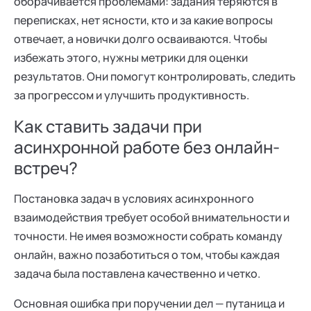
оборачивается проблемами: задания теряются в
переписках, нет ясности, кто и за какие вопросы
отвечает, а новички долго осваиваются. Чтобы
избежать этого, нужны метрики для оценки
результатов. Они помогут контролировать, следить
за прогрессом и улучшить продуктивность.
Как ставить задачи при
асинхронной работе без онлайн-
встреч?
Постановка задач в условиях асинхронного
взаимодействия требует особой внимательности и
точности. Не имея возможности собрать команду
онлайн, важно позаботиться о том, чтобы каждая
задача была поставлена качественно и четко.
Основная ошибка при поручении дел — путаница и