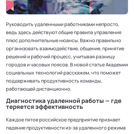
Ака
Профессионалам
Поддержка
Режим работы и тп
Руководить удаленными работниками непросто,
ведь здесь действуют общие правила управления
плюс дополнительные нюансы. Важно правильно
организовать взаимодействие, общение, принятие
решений и рабочий процесс, учитывая разницу
городов и часовых поясов. В новой статье Академии
социальных технологий расскажем, что поможет
поддерживать продуктивность команды,
работающей дистанционно.
Диагностика удаленной работы — где
теряется эффективность
Каждое пятое российское предприятие признает
падение продуктивности из-за удаленного режима