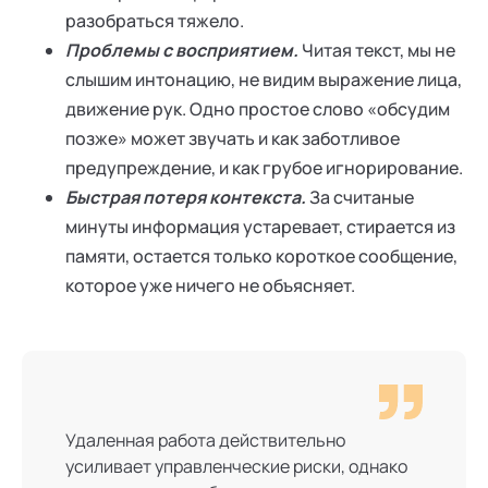
разобраться тяжело.
Проблемы с восприятием.
Читая текст, мы не
слышим интонацию, не видим выражение лица,
движение рук. Одно простое слово «обсудим
позже» может звучать и как заботливое
предупреждение, и как грубое игнорирование.
Быстрая потеря контекста.
За считаные
минуты информация устаревает, стирается из
памяти, остается только короткое сообщение,
которое уже ничего не объясняет.
Удаленная работа действительно
усиливает управленческие риски, однако