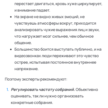
перестает двигаться, кровь хуже циркулирует,
и внимание падает.
На экране не видно живых эмоций, не
чувствуешь атмосферы вокруг, приходится
анализировать чужие выражения лиц и звуки,
что нагружает мозг сильнее, чем обычное
общение.
Большинство боится выступать публично, и на
видеозвонках люди переживают это чувство
острее, испытывая постоянное внутреннее
напряжение.
Поэтому эксперты рекомендуют:
Регулировать частоту собраний.
Объективно
оценивать, так ли нужно организовать
конкретные собрания.