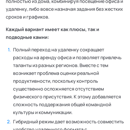
полностью из дома, комбинируя посещение офиса и
удаленку, либо вовсе назначая задания без жестких
сроков и графиков.
Каждый вариант имеет как плюсы, так и
подводные камни:
Полный переход на удаленку сокращает
расходы на аренду офиса и позволяет привлечь
таланты из разных регионов. Вместе с тем
возникает проблема оценки реальной
продуктивности, поскольку контроль
существенно осложняется отсутствием
физического присутствия. К этому добавляется
сложность поддержания общей командной
культуры и коммуникации.
Гибридный режим дает возможность совместить
удобство удаленного формата с