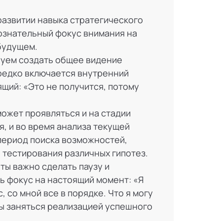
развитии навыка стратегического
ознательный фокус внимания на
будущем.
буем создать общее видение
редко включается внутренний
ящий: «Это не получится, потому
ожет проявляться и на стадии
, и во время анализа текущей
 период поиска возможностей,
 тестирования различных гипотез.
ты важно сделать паузу и
ь фокус на настоящий момент: «Я
, со мной все в порядке. Что я могу
бы заняться реализацией успешного