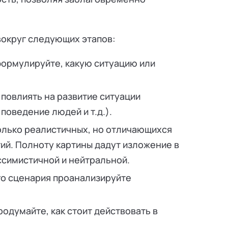
округ следующих этапов:
формулируйте, какую ситуацию или
повлиять на развитие ситуации
 поведение людей и т.д.).
олько реалистичных, но отличающихся
тий. Полноту картины дадут изложение в
ссимистичной и нейтральной.
го сценария проанализируйте
родумайте, как стоит действовать в