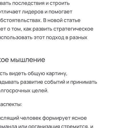
вать последствия и строить
отличает лидеров и помогает
бстоятельствах. В новой статье
т о том, как развить стратегическое
спользовать этот подход в разных
ское мышление
сть видеть общую картину,
адывать развитие событий и принимать
лгосрочных целей.
аспекты:
ыслящий человек формирует ясное
команда или организация стремится, и