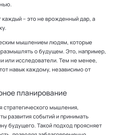
знью.
каждый – это не врожденный дар, а
ку.
ческим мышлением людям, которые
 размышлять о будущем. Это, например,
и или исследователи. Тем не менее,
тот навык каждому, независимо от
арное планирование
я стратегического мышления,
ты развития событий и принимать
ну будущего. Такой подход проясняет
сть, позволяя заблаговременно