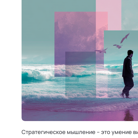
Режим работы и тп
Стратегическое мышление – это умение ви