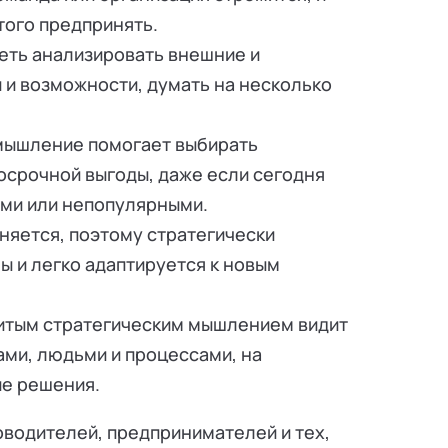
этого предпринять.
еть анализировать внешние и
 и возможности, думать на несколько
мышление помогает выбирать
осрочной выгоды, даже если сегодня
ыми или непопулярными.
еняется, поэтому стратегически
 и легко адаптируется к новым
звитым стратегическим мышлением видит
ами, людьми и процессами, на
ые решения.
оводителей, предпринимателей и тех,