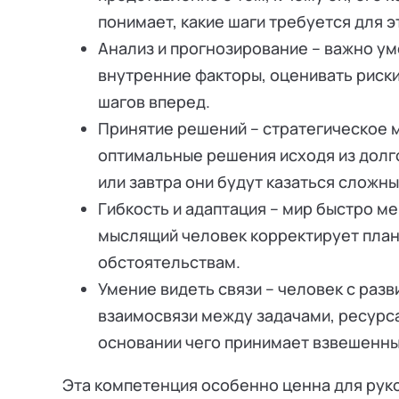
понимает, какие шаги требуется для 
Анализ и прогнозирование – важно ум
внутренние факторы, оценивать риски
шагов вперед.
Принятие решений – стратегическое 
оптимальные решения исходя из долг
или завтра они будут казаться сложн
Гибкость и адаптация – мир быстро м
мыслящий человек корректирует планы
обстоятельствам.
Умение видеть связи – человек с ра
взаимосвязи между задачами, ресурс
основании чего принимает взвешенн
Эта компетенция особенно ценна для рук