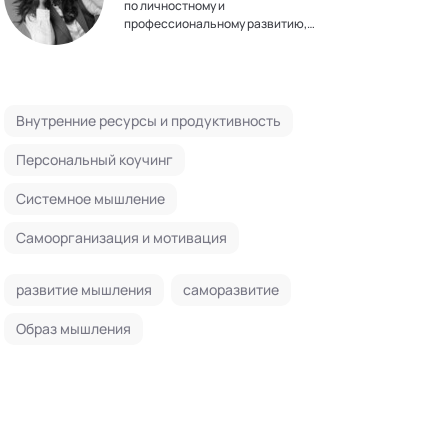
по личностному и
профессиональному развитию,
модератор групп
Внутренние ресурсы и продуктивность
Персональный коучинг
Системное мышление
Самоорганизация и мотивация
развитие мышления
саморазвитие
Образ мышления