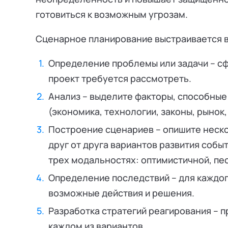
готовиться к возможным угрозам.
Сценарное планирование выстраивается в
Определение проблемы или задачи – с
проект требуется рассмотреть.
Анализ – выделите факторы, способные 
(экономика, технологии, законы, рынок,
Построение сценариев – опишите неск
друг от друга вариантов развития собы
трех модальностях: оптимистичной, пе
Определение последствий – для каждо
возможные действия и решения.
Разработка стратегий реагирования – п
каждом из вариантов.