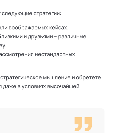
 следующие стратегии:
или воображаемых кейсах.
близкими и друзьями – различные
ву.
рассмотрения нестандартных
 стратегическое мышление и обретете
 даже в условиях высочайшей