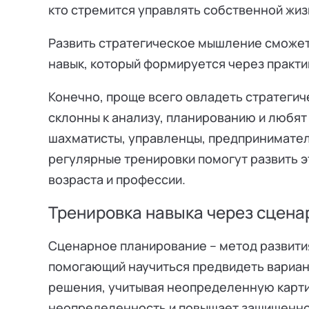
кто стремится управлять собственной жи
Развить стратегическое мышление сможет 
навык, который формируется через практи
Конечно, проще всего овладеть стратеги
склонны к анализу, планированию и любят
шахматисты, управленцы, предпринимател
регулярные тренировки помогут развить э
возраста и профессии.
Тренировка навыка через сцен
Сценарное планирование – метод развити
помогающий научиться предвидеть вариан
решения, учитывая неопределенную карти
неопределенность и повышает защищенно