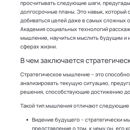
просчитывать следующие шаги, предугады
долгосрочные планы. Это навык, который 
добиваться целей даже в самых сложных о
Академия социальных технологий расскаже
мышление, научиться мыслить будущим и и
сферах жизни.
В чем заключается стратегиче
Стратегическое мышление – это способно
анализировать текущую ситуацию, предуг
решения, способствующие достижению до
Такой тип мышления отличают следующие 
Видение будущего – стратегически м
представление о том, к чему он, его 