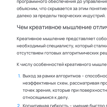
программного обеспечения до управления
объясним, что скрывается за этим понятие
далеко за пределы творческих индустрий.
Чем креативное мышление отли
Креативное мышление представляет собо
необходимый специалисту, который сталк
отсутствием готовых алгоритмических ре
К числу особенностей креативного мышле
Выход за рамки алгоритмов – способнос
неэффективных схем, рассматривая пр
точек зрения, которые при поверхностн
относящимися к делу.
Когнитивная гибкость – умение быстро