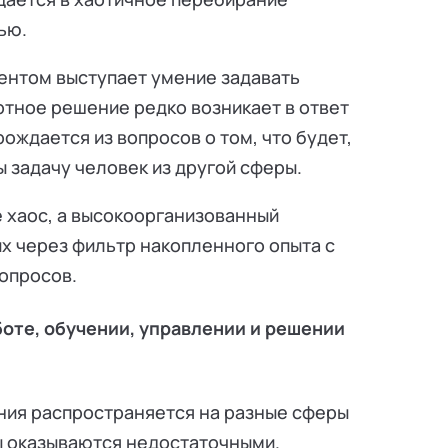
тью.
ентом выступает умение задавать
ртное решение редко возникает в ответ
рождается из вопросов о том, что будет,
ы задачу человек из другой сферы.
е хаос, а высокоорганизованный
 через фильтр накопленного опыта с
опросов.
оте, обучении, управлении и решении
ния распространяется на разные сферы
ы оказываются недостаточными.