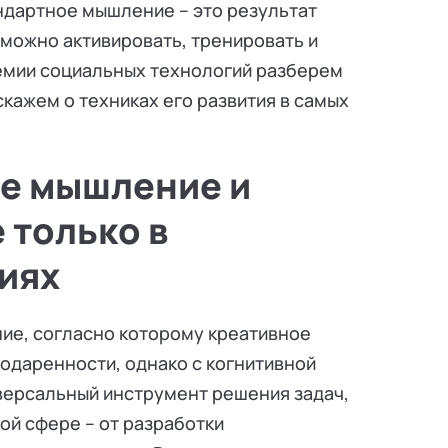
андартное мышление – это результат
можно активировать, тренировать и
демии социальных технологий разберем
кажем о техниках его развития в самых
ое мышление и
 только в
иях
ие, согласно которому креативное
одаренности, однако с когнитивной
иверсальный инструмент решения задач,
й сфере – от разработки