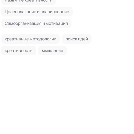
Целеполагание и планирование
Самоорганизация и мотивация
креативные методологии
поиск идей
креативность
мышление