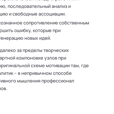
ию, последовательный анализ и
цию и свободные ассоциации.
сознанное сопротивление собственным
ршить ошибку, которые при
енерацию новых идей.
далеко за пределы творческих
артной компоновке узлов при
оригинальной схеме мотивации там, где
алитик – в непривычном способе
ативного мышления профессионал
нов.