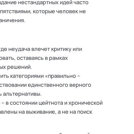
здание нестандартных идей часто
пятствиями, которые человек не
аничения.
где неудача влечет критику или
овать, оставаясь в рамках
ых решений.
ить категориями «правильно –
ствовании единственного верного
ь альтернативы.
– в состоянии цейтнота и хронической
влены на выживание, а не на поиск