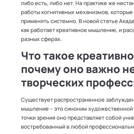
либо есть, либо нет. На практике же нест
работы когнитивных механизмов, которые 
применять системно. В новой статье Ака
как работает креативное мышление, и расс
разных сферах.
Что такое креативн
почему оно важно не
творческих професс
Существует распространенное заблужден
мышление – это синоним художественной 
точки зрения оно представляет собой ун
востребованный в любой профессионально