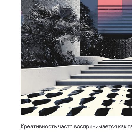
Режим работы и тп
Креативность часто воспринимается как т