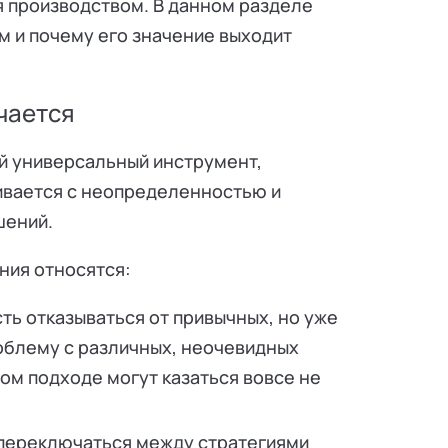
 производством. В данном разделе
м и почему его значение выходит
чается
й универсальный инструмент,
ивается с неопределенностью и
шений.
ния относятся:
ть отказываться от привычных, но уже
облему с различных, неочевидных
ом подходе могут казаться вовсе не
 переключаться между стратегиями