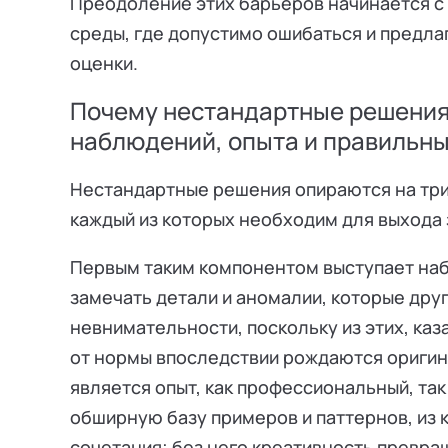
Преодоление этих барьеров начинается с
среды, где допустимо ошибаться и предла
оценки.
Почему нестандартные решения 
наблюдений, опыта и правильны
Нестандартные решения опираются на тр
каждый из которых необходим для выхода 
Первым таким компонентом выступает на
замечать детали и аномалии, которые друг
невнимательности, поскольку из этих, ка
от нормы впоследствии рождаются ориги
является опыт, как профессиональный, та
обширную базу примеров и паттернов, из
сочетания; без него креативность превра