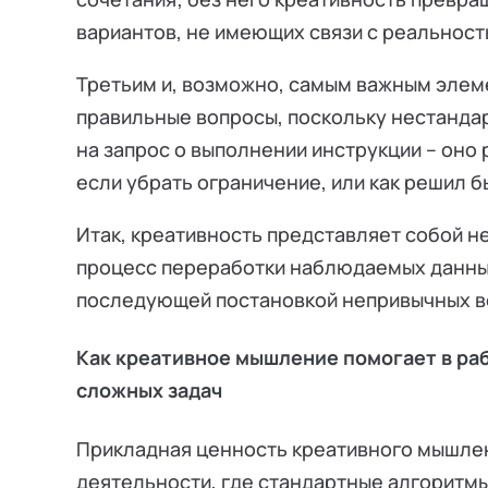
вариантов, не имеющих связи с реальнос
Третьим и, возможно, самым важным элем
правильные вопросы, поскольку нестанда
на запрос о выполнении инструкции – оно 
если убрать ограничение, или как решил б
Итак, креативность представляет собой н
процесс переработки наблюдаемых данных
последующей постановкой непривычных в
Как креативное мышление помогает в раб
сложных задач
Прикладная ценность креативного мышле
деятельности, где стандартные алгоритм