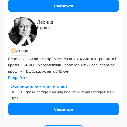
Связаться
Леонид
Кроль
Эксперт
Основатель и директор "Мастерской коучинга и тренинга Л.
Кроля" и ИГиСП, управляющий партнер Art Village Incantico,
проф. МП ВШЭ, к.м.н, автор 19 книг
Подробнее
Эмоциональный интеллект
ОНЛАЙН-тренинг в форме командного коучинга для корпоративных
групп
Связаться