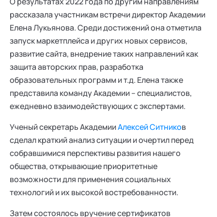
О результатах 2022 года по другим направлениям
рассказала участникам встречи директор Академии
Елена Лукьянова. Среди достижений она отметила
запуск маркетплейса и других новых сервисов,
развитие сайта, внедрение таких направлений как
защита авторских прав, разработка
образовательных программ и т.д. Елена также
представила команду Академии – специалистов,
ежедневно взаимодействующих с экспертами.
Ученый секретарь Академии
Алексей Ситнико
в
сделал краткий анализ ситуации и очертил перед
собравшимися перспективы развития нашего
общества, открывающие приоритетные
возможности для применения социальных
технологий и их высокой востребованности.
Затем состоялось вручение сертификатов