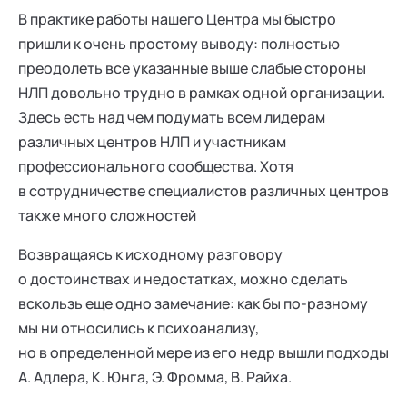
В практике работы нашего Центра мы быстро
пришли к очень простому выводу: полностью
преодолеть все указанные выше слабые стороны
НЛП довольно трудно в рамках одной организации.
Здесь есть над чем подумать всем лидерам
различных центров НЛП и участникам
профессионального сообщества. Хотя
в сотрудничестве специалистов различных центров
также много сложностей
Возвращаясь к исходному разговору
о достоинствах и недостатках, можно сделать
вскользь еще одно замечание: как бы по-разному
мы ни относились к психоанализу,
но в определенной мере из его недр вышли подходы
А. Адлера, К. Юнга, Э. Фромма, В. Райха.