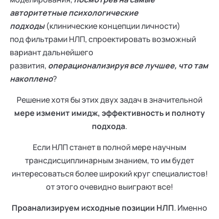
авторитетные психологические
подходы
(клинические концепции личности)
под фильтрами НЛП, спроектировать возможный
вариант дальнейшего
развития,
операционализируя все лучшее, что там
накоплено
?
Решение хотя бы этих двух задач в значительной
мере изменит имидж, эффективность и полноту
подхода
.
Если НЛП станет в полной мере научным
трансдисциплинарным знанием, то им будет
интересоваться более широкий круг специалистов!
от этого очевидно выиграют все!
Проанализируем исходные позиции НЛП
. Именно