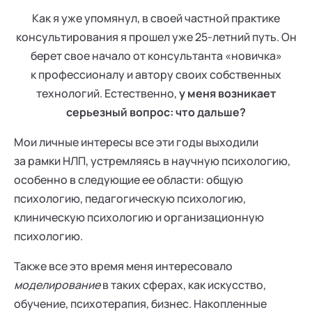
Как я уже упомянул, в своей частной практике
консультирования я прошел уже 25-летний путь. Он
берет свое начало от консультанта «новичка»
к профессионалу и автору своих собственных
технологий. Естественно,
у меня возникает
серьезный вопрос: что дальше?
Мои личные интересы все эти годы выходили
за рамки НЛП, устремляясь в научную психологию,
особенно в следующие ее области: общую
психологию, педагогическую психологию,
клиническую психологию и организационную
психологию.
Также все это время меня интересовало
моделирование
в таких сферах, как искусство,
обучение, психотерапия, бизнес. Накопленные