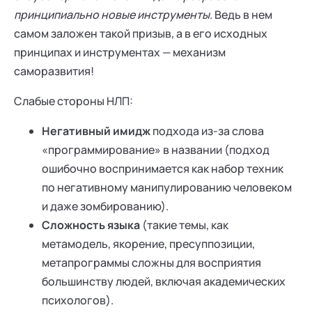
принципиально новые инструменты
. Ведь в нем
самом заложен такой призыв, а в его исходных
принципах и инструментах — механизм
саморазвития!
Слабые стороны НЛП:
Негативный имидж
подхода из-за слова
«программирование» в названии (подход
ошибочно воспринимается как набор техник
по негативному манипулированию человеком
и даже зомбированию).
Сложность языка
(такие темы, как
метамодель, якорение, пресуппозиции,
метапрограммы сложны для восприятия
большинству людей, включая академических
психологов).