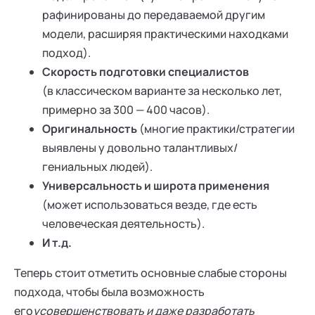
рафинированы до передаваемой другим
модели, расширяя практическими находками
подход).
Скорость подготовки специалистов
(в классическом варианте за несколько лет,
примерно за 300 — 400 часов).
Оригинальность
(многие практики/стратегии
выявлены у довольно талантливых/
гениальных людей).
Универсальность и широта применения
(может использоваться везде, где есть
человеческая деятельность).
И т.д.
Теперь стоит отметить основные слабые стороны
подхода, чтобы была возможность
его
усовершенствовать и даже разработать