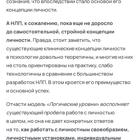
сознания, что впоследствии стало основой его
концепции личности.
А НЛП, к сожалению, пока еще не доросло
до самостоятельной, стройной концепции
личности.
Правда, стоит заметить, что
существующие клинические концепции личности
в психологии довольно теоретичны, и многие из них
не столь ориентированы на практику, слабо
технологичны в сравнении с большинством
разработок НЛП. В этом кроется его преимущество
и основной успех.
Отчасти
модель «Логические уровни» восполняет
существующий пробел
в работе с личностью
в целом, но она не дает конкретных ответов
на то,
как работать с личностным своеобразием,
личностными установками, индивидуальным