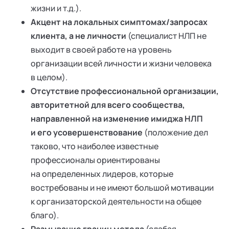
жизни и т.д.).
Акцент на локальных симптомах/запросах
клиента, а не личности
(специалист НЛП не
выходит в своей работе на уровень
организации всей личности и жизни человека
в целом).
Отсутствие профессиональной организации,
авторитетной для всего сообщества,
направленной на изменение имиджа НЛП
и его усовершенствование
(положение дел
таково, что наиболее известные
профессионалы ориентированы
на определенных лидеров, которые
востребованы и не имеют большой мотивации
к организаторской деятельности на общее
благо).