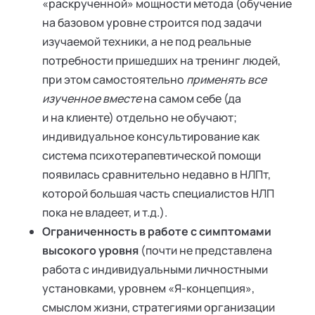
«раскрученной» мощности метода (обучение
на базовом уровне строится под задачи
изучаемой техники, а не под реальные
потребности пришедших на тренинг людей,
при этом самостоятельно
применять все
изученное вместе
на самом себе (да
и на клиенте) отдельно не обучают;
индивидуальное консультирование как
система психотерапевтической помощи
появилась сравнительно недавно в НЛПт,
которой большая часть специалистов НЛП
пока не владеет, и т.д.).
Ограниченность в работе с симптомами
высокого уровня
(почти не представлена
работа с индивидуальными личностными
установками, уровнем «Я-концепция»,
смыслом жизни, стратегиями организации