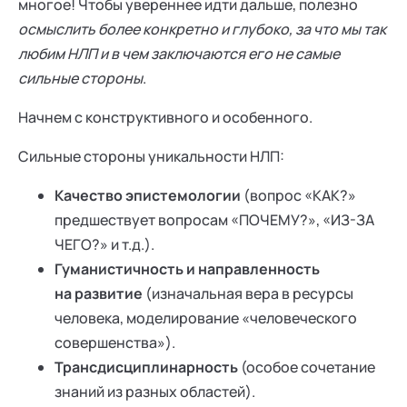
многое! Чтобы увереннее идти дальше, полезно
осмыслить более конкретно и глубоко, за что мы так
любим НЛП и в чем заключаются его не самые
сильные стороны
.
Начнем с конструктивного и особенного.
Сильные стороны уникальности НЛП:
Качество эпистемологии
(вопрос «КАК?»
предшествует вопросам «ПОЧЕМУ?», «ИЗ-ЗА
ЧЕГО?» и т.д.).
Гуманистичность и направленность
на развитие
(изначальная вера в ресурсы
человека, моделирование «человеческого
совершенства»).
Трансдисциплинарность
(особое сочетание
знаний из разных областей).