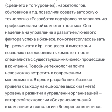
(среднего и топ-уровней), маркетологов,
сбытовиков и т.д. позволили создать авторскую
технологию «Разработка портфолио по управлению
профессиональной компетентностью». Она
нацелена на управление и развитие ключевого
фактора успеха в бизнесе, помогаетсогласовывать
kpi-результата и kpi-процесса. А вместе они
позволяют согласовывать компетентность
специалиста с существующими бизнес-процессами
в компании. Подобные технологии почти
невозможно встретить в современном
менеджменте. В целом разработки в бизнесе
привели к выходу на еще более высокий (мета)
уровень в развитии и управлении организацией —
авторской технологии «Сохранение знаний
в компании» и технологии «Внедрение пяти типов