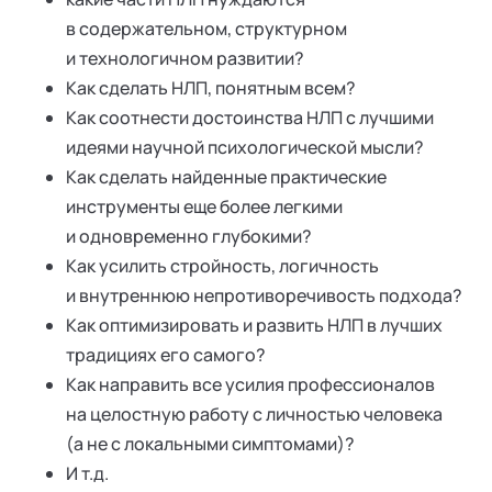
в содержательном, структурном
и технологичном развитии?
Как сделать НЛП, понятным всем?
Как соотнести достоинства НЛП с лучшими
идеями научной психологической мысли?
Как сделать найденные практические
инструменты еще более легкими
и одновременно глубокими?
Как усилить стройность, логичность
и внутреннюю непротиворечивость подхода?
Как оптимизировать и развить НЛП в лучших
традициях его самого?
Как направить все усилия профессионалов
на целостную работу с личностью человека
(а не с локальными симптомами)?
И т.д.