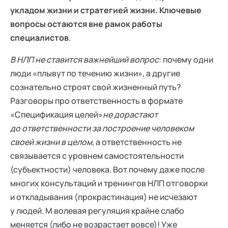
укладом жизни и стратегией жизни. Ключевые
вопросы остаются вне рамок работы
специалистов
.
В НЛП не ставится важнейший вопрос
: почему одни
люди «плывут по течению жизни», а другие
сознательно строят свой жизненный путь?
Разговоры про ответственность в формате
«Спецификация целей»
не дорастают
до ответственности за построение человеком
своей жизни в целом
, а ответственность не
связывается с уровнем самостоятельности
(субъектности) человека. Вот почему даже после
многих консультаций и тренингов НЛП отговорки
и откладывания (прокрастинация) не исчезают
у людей. М волевая регуляция крайне слабо
меняется (либо не возрастает вовсе)! Уже