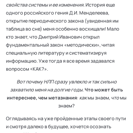
свойства системы и ее изменения
. История еще
одного российского гения Д.И. Менделеева,
открытие периодического закона (увиденная им
таблица во сне) меня особенно восхищали! Мало
кто знает, что Дмитрий Иванович открыл
фундаментальный закон «методически», читая
специальную литературу и систематизируя
информацию. Уже тогда я все время задавался
вопросом «КАК?».
Вот почему НЛП сразу увлекло и так сильно
захватило меня на долгие годы
.
Что может быть
интереснее, чем метазнания
:
как
мы знаем,
что
мы
знаем?
Оглядываясь на уже пройденные этапы своего пути
и смотря далеко в будущее, хочется осознать