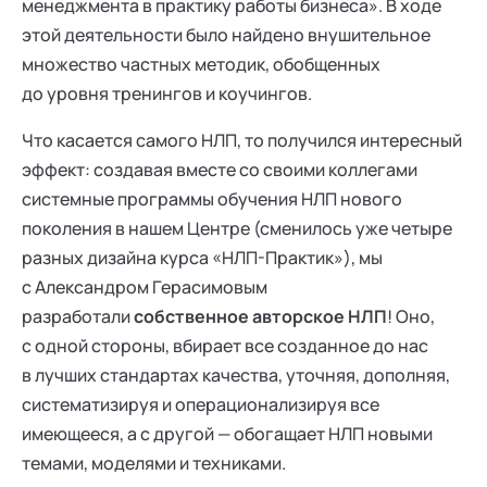
менеджмента в практику работы бизнеса». В ходе
этой деятельности было найдено внушительное
множество частных методик, обобщенных
до уровня тренингов и коучингов.
Что касается самого НЛП, то получился интересный
эффект: создавая вместе со своими коллегами
системные программы обучения НЛП нового
поколения в нашем Центре (сменилось уже четыре
разных дизайна курса «НЛП-Практик»), мы
с Александром Герасимовым
разработали
собственное авторское НЛП
! Оно,
с одной стороны, вбирает все созданное до нас
в лучших стандартах качества, уточняя, дополняя,
систематизируя и операционализируя все
имеющееся, а с другой — обогащает НЛП новыми
темами, моделями и техниками.