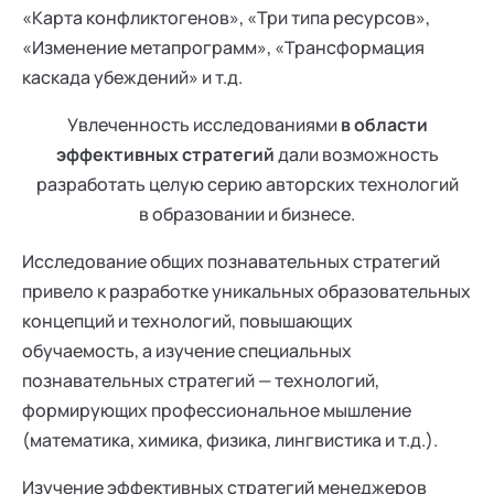
«Карта конфликтогенов», «Три типа ресурсов»,
«Изменение метапрограмм», «Трансформация
каскада убеждений» и т.д.
Увлеченность исследованиями
в области
эффективных стратегий
дали возможность
разработать целую серию авторских технологий
в образовании и бизнесе.
Исследование общих познавательных стратегий
привело к разработке уникальных образовательных
концепций и технологий, повышающих
обучаемость, а изучение специальных
познавательных стратегий — технологий,
формирующих профессиональное мышление
(математика, химика, физика, лингвистика и т.д.).
Изучение эффективных стратегий менеджеров