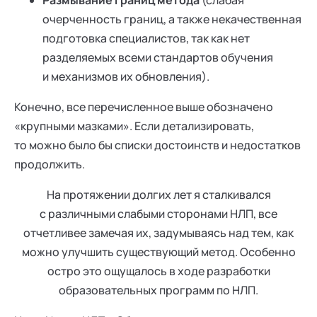
Размывание границ метода
(слабая
очерченность границ, а также некачественная
подготовка специалистов, так как нет
разделяемых всеми стандартов обучения
и механизмов их обновления).
Конечно, все перечисленное выше обозначено
«крупными мазками». Если детализировать,
то можно было бы списки достоинств и недостатков
продолжить.
На протяжении долгих лет я сталкивался
с различными слабыми сторонами НЛП, все
отчетливее замечая их, задумываясь над тем, как
можно улучшить существующий метод. Особенно
остро это ощущалось в ходе разработки
образовательных программ по НЛП.