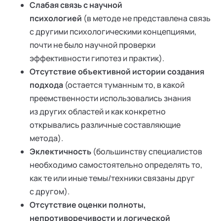
Слабая связь с научной
психологией
(в методе не представлена связь
с другими психологическими концепциями,
почти не было научной проверки
эффективности гипотез и практик).
Отсутствие объективной истории создания
подхода
(остается туманным то, в какой
преемственности использовались знания
из других областей и как конкретно
открывались различные составляющие
метода).
Эклектичность
(большинству специалистов
необходимо самостоятельно определять то,
как те или иные темы/техники связаны друг
с другом).
Отсутствие оценки полноты,
непротиворечивости и логической