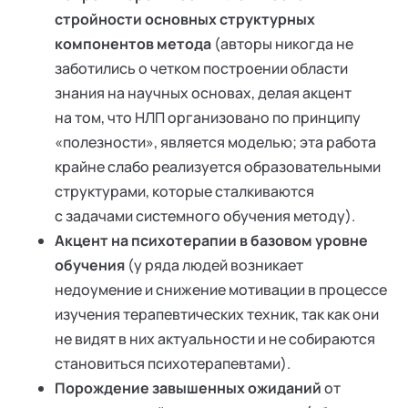
стройности основных структурных
компонентов метода
(авторы никогда не
заботились о четком построении области
знания на научных основах, делая акцент
на том, что НЛП организовано по принципу
«полезности», является моделью; эта работа
крайне слабо реализуется образовательными
структурами, которые сталкиваются
с задачами системного обучения методу).
Акцент на психотерапии
в базовом уровне
обучения
(у ряда людей возникает
недоумение и снижение мотивации в процессе
изучения терапевтических техник, так как они
не видят в них актуальности и не собираются
становиться психотерапевтами).
Порождение завышенных ожиданий
от