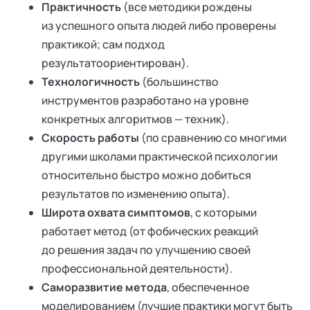
Практичность
(все методики рождены
из успешного опыта людей либо проверены
практикой; сам подход
результатоориентирован).
Технологичность
(большинство
инструментов разработано на уровне
конкретных алгоритмов — техник).
Скорость работы
(по сравнению со многими
другими школами практической психологии
относительно быстро можно добиться
результатов по изменению опыта).
Широта охвата симптомов
, с которыми
работает метод (от фобических реакций
до решения задач по улучшению своей
профессиональной деятельности).
Саморазвитие метода
, обеспеченное
моделированием (лучшие практики могут быть