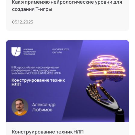
Как я применяю нейрологические уровни для
создания Т-игры
05.12.2023
Конструирование техник НЛП