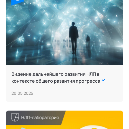
Тьюторство
Фасилитация и модерация
Христианский коучинг
Цифровой профайлинг
Видение дальнейшего развития НЛП в
контексте общего развития прогресса
20.05.2025