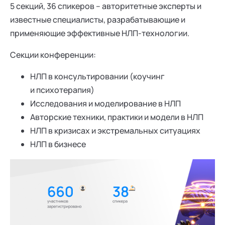
5 секций, 36 спикеров – авторитетные эксперты и
известные специалисты, разрабатывающие и
применяющие эффективные НЛП-технологии.
Секции конференции:
НЛП в консультировании (коучинг
и психотерапия)
Исследования и моделирование в НЛП
Авторские техники, практики и модели в НЛП
НЛП в кризисах и экстремальных ситуациях
НЛП в бизнесе