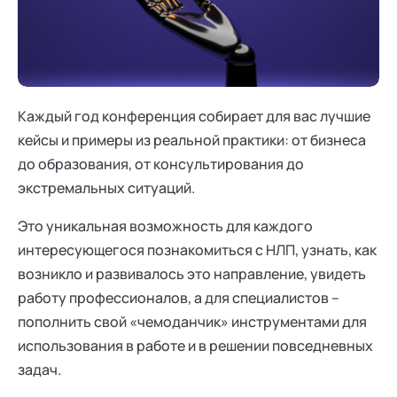
Ака
Профессионалам
Поддержка
Режим работы и тп
Каждый год конференция собирает для вас лучшие
кейсы и примеры из реальной практики: от бизнеса
до образования, от консультирования до
экстремальных ситуаций.
Это уникальная возможность для каждого
интересующегося познакомиться с НЛП, узнать, как
возникло и развивалось это направление, увидеть
работу профессионалов, а для специалистов –
пополнить свой «чемоданчик» инструментами для
использования в работе и в решении повседневных
задач.